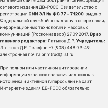
На данном сайте распространяется информация
сетевого издания ДВ-РОСС. Свидетельство о
регистрации
СМИ ЭЛ № ФС 77 - 71200
, выдано
Федеральной службой по надзору в сфере связи,
информационных технологий и массовых
коммуникаций (Роскомнадзор) 27.09.2017.
Врио
главного редактора:
Латыпов Д.Р.
Учредитель:
Латыпов Д.Р. Телефон +7 (908) 448-79-49,
электронная почта primtrud@list.ru
При полном или частичном цитировании
информации указание названия издания как
источника и активной гиперссылки на сайт
Интернет-издания ДВ-РОСС обязательно.