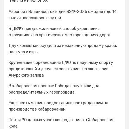
в связи с ВЭФ-2026
Аэропорт Владивосток в дни ВЭФ-2026 ожидает до 14
тысяч пассажиров в сутки
В ДВФУ предложили новый способ укрепления
строящихся на арктических месторождениях дорог
Двух колымчан осудили за незаконную продажу краба,
палтуса и икры
Крупнейшие соревнования ДФО по парусному спорту
среди юношей и девушек состоялись на акватории
Амурского залива
В хабаровском посёлке Победа запустили два
распределительных газопровода
Ещё шесть машин предоставили пострадавшим на
производстве хабаровчанам
Почти 90 дачных участков подтопило в Хабаровском
крае