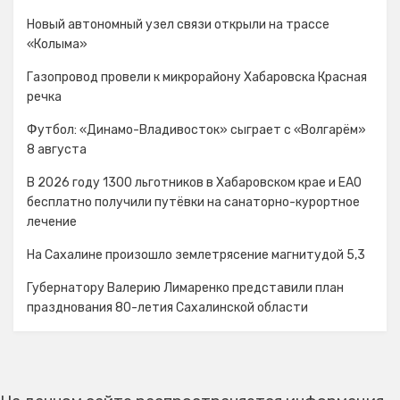
Новый автономный узел связи открыли на трассе
«Колыма»
Газопровод провели к микрорайону Хабаровска Красная
речка
Футбол: «Динамо-Владивосток» сыграет с «Волгарём»
8 августа
В 2026 году 1300 льготников в Хабаровском крае и ЕАО
бесплатно получили путёвки на санаторно-курортное
лечение
На Сахалине произошло землетрясение магнитудой 5,3
Губернатору Валерию Лимаренко представили план
празднования 80-летия Сахалинской области