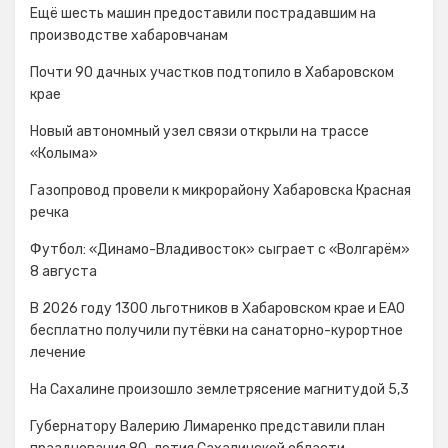
Ещё шесть машин предоставили пострадавшим на
производстве хабаровчанам
Почти 90 дачных участков подтопило в Хабаровском
крае
Новый автономный узел связи открыли на трассе
«Колыма»
Газопровод провели к микрорайону Хабаровска Красная
речка
Футбол: «Динамо-Владивосток» сыграет с «Волгарём»
8 августа
В 2026 году 1300 льготников в Хабаровском крае и ЕАО
бесплатно получили путёвки на санаторно-курортное
лечение
На Сахалине произошло землетрясение магнитудой 5,3
Губернатору Валерию Лимаренко представили план