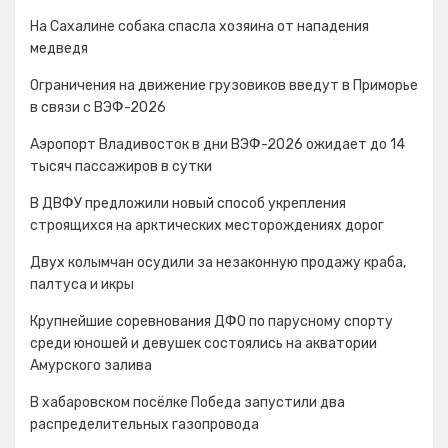
На Сахалине собака спасла хозяина от нападения
медведя
Ограничения на движение грузовиков введут в Приморье
в связи с ВЭФ-2026
Аэропорт Владивосток в дни ВЭФ-2026 ожидает до 14
тысяч пассажиров в сутки
В ДВФУ предложили новый способ укрепления
строящихся на арктических месторождениях дорог
Двух колымчан осудили за незаконную продажу краба,
палтуса и икры
Крупнейшие соревнования ДФО по парусному спорту
среди юношей и девушек состоялись на акватории
Амурского залива
В хабаровском посёлке Победа запустили два
распределительных газопровода