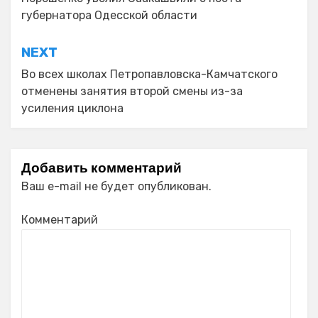
по
губернатора Одесской области
записям
NEXT
Во всех школах Петропавловска-Камчатского
отменены занятия второй смены из-за
усиления циклона
Добавить комментарий
Ваш e-mail не будет опубликован.
Комментарий