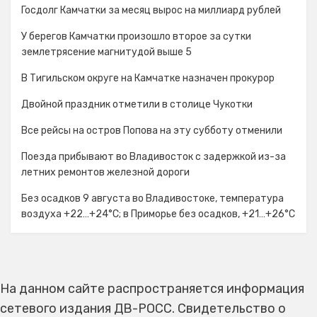
Госдолг Камчатки за месяц вырос на миллиард рублей
У берегов Камчатки произошло второе за сутки
землетрясение магнитудой выше 5
В Тигильском округе на Камчатке назначен прокурор
Двойной праздник отметили в столице Чукотки
Все рейсы на остров Попова на эту субботу отменили
Поезда прибывают во Владивосток с задержкой из-за
летних ремонтов железной дороги
Без осадков 9 августа во Владивостоке, температура
воздуха +22…+24°C; в Приморье без осадков, +21…+26°C
На данном сайте распространяется информация
сетевого издания ДВ-РОСС. Свидетельство о