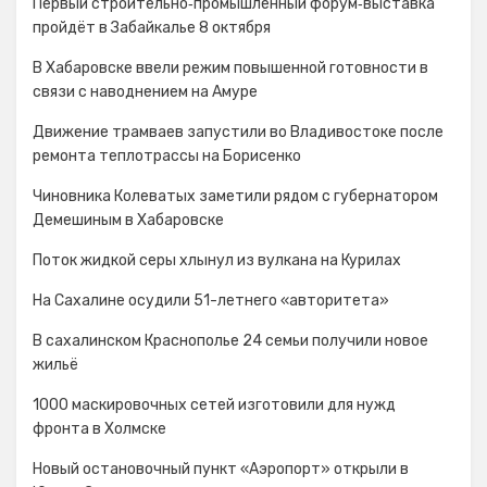
Первый строительно‑промышленный форум‑выставка
пройдёт в Забайкалье 8 октября
В Хабаровске ввели режим повышенной готовности в
связи с наводнением на Амуре
Движение трамваев запустили во Владивостоке после
ремонта теплотрассы на Борисенко
Чиновника Колеватых заметили рядом с губернатором
Демешиным в Хабаровске
Поток жидкой серы хлынул из вулкана на Курилах
На Сахалине осудили 51-летнего «авторитета»
В сахалинском Краснополье 24 семьи получили новое
жильё
1000 маскировочных сетей изготовили для нужд
фронта в Холмске
Новый остановочный пункт «Аэропорт» открыли в