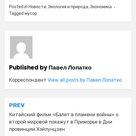
Posted in
Новости
,
Экология и природа
,
Экономика
Tagged
мусор
Published by
Павел Лопатко
Корреспондент
View all posts by Павел Лопатко
Навигация
PREV
по
Китайский фильм «Балет в пламени войны» о
второй мировой покажут в Приморье в Дни
записям
провинции Хэйлунцзян