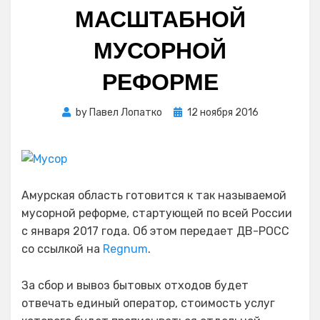
МАСШТАБНОЙ
МУСОРНОЙ
РЕФОРМЕ
Posted
by
Павел Лопатко
12 ноября 2016
on
Амурская область готовится к так называемой
мусорной реформе, стартующей по всей России
с января 2017 года. Об этом передает ДВ-РОСС
со ссылкой на
Regnum
.
За сбор и вывоз бытовых отходов будет
отвечать единый оператор, стоимость услуг