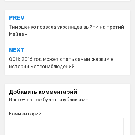
Навигация
PREV
по
Тимошенко позвала украинцев выйти на третий
Майдан
записям
NEXT
ООН: 2016 год может стать самым жарким в
истории метеонаблюдений
Добавить комментарий
Ваш e-mail не будет опубликован.
Комментарий