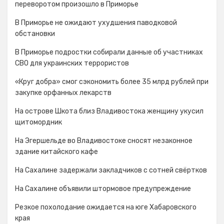
переворотом произошло в Приморье
В Приморье не ожидают ухудшения паводковой
обстановки
В Приморье подростки собирали данные об участниках
СВО для украинских террористов
«Круг добра» смог сэкономить более 35 млрд рублей при
закупке орфанных лекарств
На острове Шкота близ Владивостока женщину укусил
щитомордник
На Эгершельде во Владивостоке сносят незаконное
здание китайского кафе
На Сахалине задержали закладчиков с сотней свёртков
На Сахалине объявили штормовое предупреждение
Резкое похолодание ожидается на юге Хабаровского
края