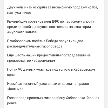
Двух колымчан осудили за незаконную продажу краба,
палтуса и икры
Крупнейшие соревнования ДФО по парусному спорту
среди юношей и девушек состоялись на акватории
Амурского залива
В хабаровском посёлке Победа запустили два
распределительных газопровода
Ещё шесть машин предоставили пострадавшим на
производстве хабаровчанам
Почти 90 дачных участков подтопило в Хабаровском
крае
Новый автономный узел связи открыли на трассе
«Колыма»
Газопровод провели к микрорайону Хабаровска Красная
речка