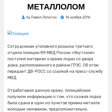
МЕТАЛЛОЛОМ
Posted
by
Павел Лопатко
16 ноября 2016
on
Сотрудникам уголовного розыска третьего
отдела полиции МУ МВД России «Якутское»
поступил материал о краже лодки со двора
дома, расположенного в районе ГРЭС. Об этом
передает ДВ-РОСС со ссылкой на пресс-службу
МВД.
Отрабатывая данную кражу, полицейские
получили информацию о том, что схожая лодка
была сдана в один из пунктов приема металла
молодым человеком, предположительно,