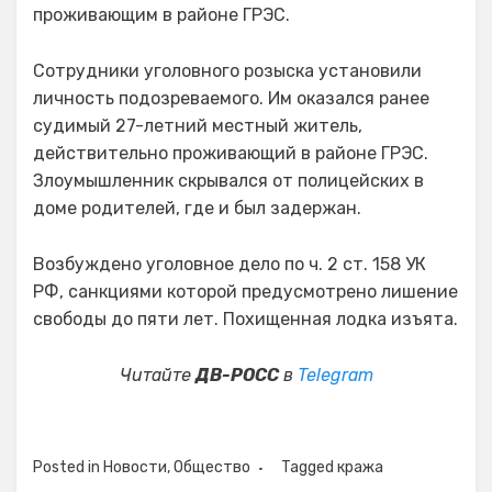
проживающим в районе ГРЭС.
Сотрудники уголовного розыска установили
личность подозреваемого. Им оказался ранее
судимый 27-летний местный житель,
действительно проживающий в районе ГРЭС.
Злоумышленник скрывался от полицейских в
доме родителей, где и был задержан.
Возбуждено уголовное дело по ч. 2 ст. 158 УК
РФ, санкциями которой предусмотрено лишение
свободы до пяти лет. Похищенная лодка изъята.
Читайте
ДВ-РОСС
в
Telegram
Posted in
Новости
,
Общество
Tagged
кража