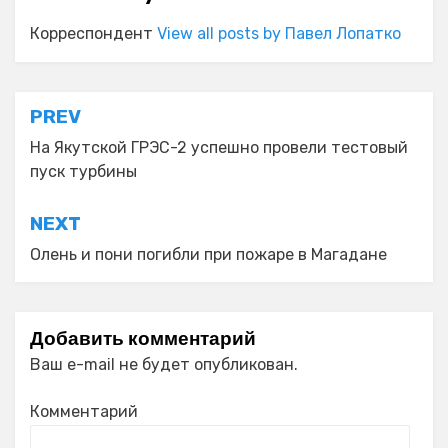
Корреспондент
View all posts by Павел Лопатко
Навигация
PREV
по
На Якутской ГРЭС-2 успешно провели тестовый
пуск турбины
записям
NEXT
Олень и пони погибли при пожаре в Магадане
Добавить комментарий
Ваш e-mail не будет опубликован.
Комментарий