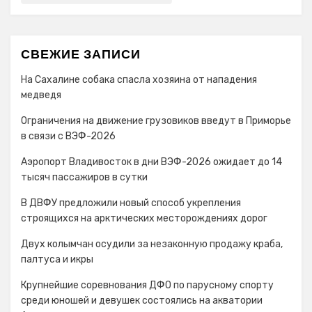
СВЕЖИЕ ЗАПИСИ
На Сахалине собака спасла хозяина от нападения
медведя
Ограничения на движение грузовиков введут в Приморье
в связи с ВЭФ-2026
Аэропорт Владивосток в дни ВЭФ-2026 ожидает до 14
тысяч пассажиров в сутки
В ДВФУ предложили новый способ укрепления
строящихся на арктических месторождениях дорог
Двух колымчан осудили за незаконную продажу краба,
палтуса и икры
Крупнейшие соревнования ДФО по парусному спорту
среди юношей и девушек состоялись на акватории