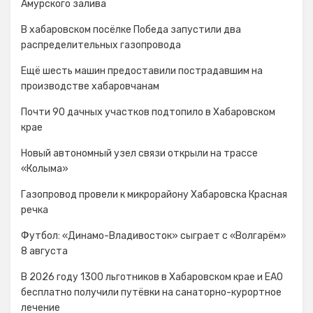
Амурского залива
В хабаровском посёлке Победа запустили два
распределительных газопровода
Ещё шесть машин предоставили пострадавшим на
производстве хабаровчанам
Почти 90 дачных участков подтопило в Хабаровском
крае
Новый автономный узел связи открыли на трассе
«Колыма»
Газопровод провели к микрорайону Хабаровска Красная
речка
Футбол: «Динамо-Владивосток» сыграет с «Волгарём»
8 августа
В 2026 году 1300 льготников в Хабаровском крае и ЕАО
бесплатно получили путёвки на санаторно-курортное
лечение