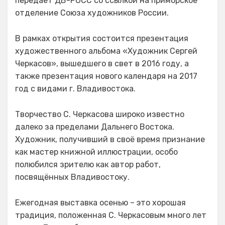
передает ДВ-РОСС со ссылкой на приморское
отделение Союза художников России.
В рамках открытия состоится презентация
художественного альбома «Художник Сергей
Черкасов», вышедшего в свет в 2016 году, а
также презентация нового календаря на 2017
год с видами г. Владивостока.
Творчество С. Черкасова широко известно
далеко за пределами Дальнего Востока.
Художник, получивший в своё время признание
как мастер книжной иллюстрации, особо
полюбился зрителю как автор работ,
посвящённых Владивостоку.
Ежегодная выставка осенью – это хорошая
традиция, положенная С. Черкасовым много лет