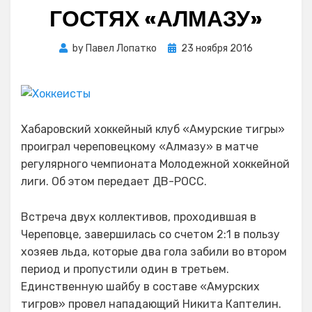
ГОСТЯХ «АЛМАЗУ»
Posted
by
Павел Лопатко
23 ноября 2016
on
Хабаровский хоккейный клуб «Амурские тигры»
проиграл череповецкому «Алмазу» в матче
регулярного чемпионата Молодежной хоккейной
лиги. Об этом передает ДВ-РОСС.
Встреча двух коллективов, проходившая в
Череповце, завершилась со счетом 2:1 в пользу
хозяев льда, которые два гола забили во втором
период и пропустили один в третьем.
Единственную шайбу в составе «Амурских
тигров» провел нападающий Никита Каптелин.