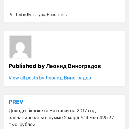
Posted in
Культура
,
Новости
Published by
Леонид Виноградов
View all posts by Леонид Виноградов
Навигация
PREV
по
Доходы бюджета Находки на 2017 год
запланированы в сумме 2 млрд 914 млн 495,37
записям
тыс. рублей