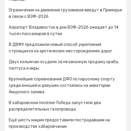
Ограничения на движение грузовиков введут в Приморье
в связи с ВЭФ-2026
Аэропорт Владивосток в дни ВЭФ-2026 ожидает до 14
тысяч пассажиров в сутки
В ДВФУ предложили новый способ укрепления
строящихся на арктических месторождениях дорог
Двух колымчан осудили за незаконную продажу краба,
палтуса и икры
Крупнейшие соревнования ДФО по парусному спорту
среди юношей и девушек состоялись на акватории
Амурского залива
В хабаровском посёлке Победа запустили два
распределительных газопровода
Ещё шесть машин предоставили пострадавшим на
производстве хабаровчанам