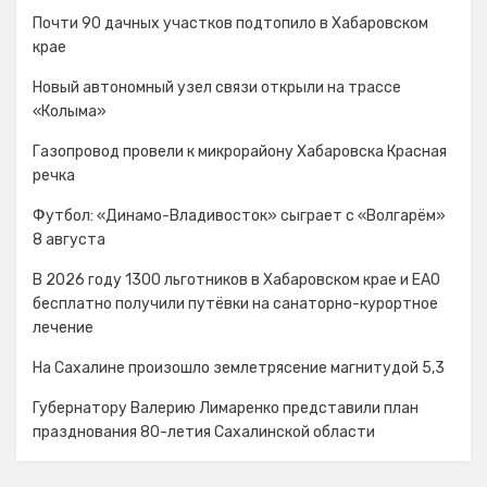
Почти 90 дачных участков подтопило в Хабаровском
крае
Новый автономный узел связи открыли на трассе
«Колыма»
Газопровод провели к микрорайону Хабаровска Красная
речка
Футбол: «Динамо-Владивосток» сыграет с «Волгарём»
8 августа
В 2026 году 1300 льготников в Хабаровском крае и ЕАО
бесплатно получили путёвки на санаторно-курортное
лечение
На Сахалине произошло землетрясение магнитудой 5,3
Губернатору Валерию Лимаренко представили план
празднования 80-летия Сахалинской области