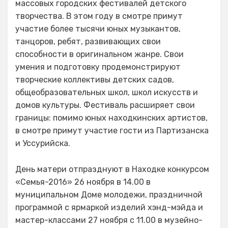
массовых городских фестивалей детского
творчества. В этом году в смотре примут
участие более тысячи юных музыкантов,
танцоров, ребят, развивающих свои
способности в оригинальном жанре. Свои
умения и подготовку продемонстрируют
творческие коллективы детских садов,
общеобразовательных школ, школ искусств и
домов культуры. Фестиваль расширяет свои
границы: помимо юных находкинских артистов,
в смотре примут участие гости из Партизанска
и Уссурийска.
День матери отпразднуют в Находке конкурсом
«Семья-2016» 26 ноября в 14.00 в
муниципальном Доме молодежи, праздничной
программой с ярмаркой изделий хэнд-мэйда и
мастер-классами 27 ноября с 11.00 в музейно-