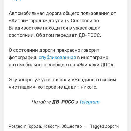
Автомобильная дорога общего пользования от
«Китай-города» до улицы Снеговой во
Владивостоке находится в ужасающем
состоянии. Об этом передает ДВ-РОСС.
О состоянии дороги прекрасно говорит
фотография,
опубликованная
в инстаграме
автомобильного сообщества «Экипажи ДПС».
Эту «дорогу» уже назвали «Владивостокским
чистищем», которое не щадит никого.
Читайте
ДВ-РОСС
в
Telegram
Posted in
Города
,
Новости
,
Общество
Tagged
дороги