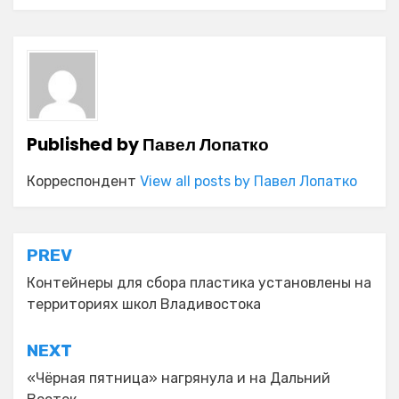
Published by
Павел Лопатко
Корреспондент
View all posts by Павел Лопатко
Навигация
PREV
по
Контейнеры для сбора пластика установлены на
территориях школ Владивостока
записям
NEXT
«Чёрная пятница» нагрянула и на Дальний