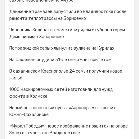
связи с наводнением на Амуре
Движение трамваев запустили во Владивостоке после
ремонта теплотрассы на Борисенко
Чиновника Колеватых заметили рядом с губернатором
Демешиным в Хабаровске
Поток жидкой серы хлынул из вулкана на Курилах
На Сахалине осудили 51-летнего «авторитета»
В сахалинском Краснополье 24 семьи получили новое
жильё
1000 маскировочных сетей изготовили для нужд
фронта в Холмске
Новый остановочный пункт «Аэропорт» открыли в
Южно-Сахалинске
«Мурал Победы»: новое изображение появится на опоре
Золотого моста во Владивостоке