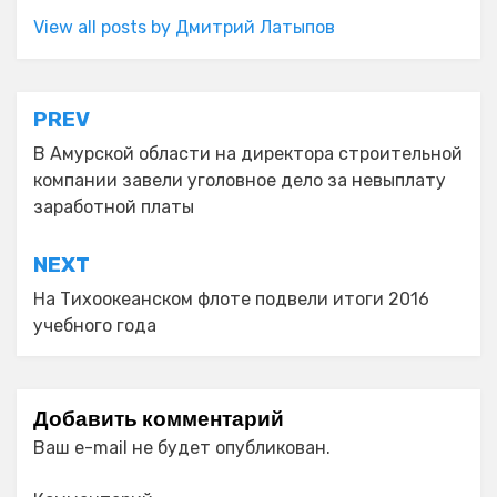
View all posts by Дмитрий Латыпов
Навигация
PREV
по
В Амурской области на директора строительной
компании завели уголовное дело за невыплату
записям
заработной платы
NEXT
На Тихоокеанском флоте подвели итоги 2016
учебного года
Добавить комментарий
Ваш e-mail не будет опубликован.