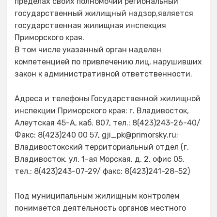
пределах своих полномочий региональный
государственный жилищный надзор,является
государственная жилищная инспекция
Приморского края.
В том числе указанный орган наделен
компетенцией по привлечению лиц, нарушивших
закон к административной ответственности.
Адреса и телефоны Государственной жилищной
инспекции Приморского края: г. Владивосток,
Алеутская 45-А, каб. 807, тел.: 8(423)243-26-40/
Факс: 8(423)240 00 57, gji_pk@primorsky.ru;
Владивостокский территориальный отдел (г.
Владивосток, ул. 1-ая Морская, д. 2, офис 05,
тел.: 8(423)243-07-29/ факс: 8(423)241-28-52)
Под муниципальным жилищным контролем
понимается деятельность органов местного