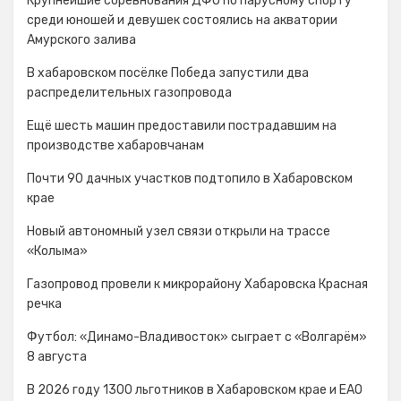
Крупнейшие соревнования ДФО по парусному спорту
среди юношей и девушек состоялись на акватории
Амурского залива
В хабаровском посёлке Победа запустили два
распределительных газопровода
Ещё шесть машин предоставили пострадавшим на
производстве хабаровчанам
Почти 90 дачных участков подтопило в Хабаровском
крае
Новый автономный узел связи открыли на трассе
«Колыма»
Газопровод провели к микрорайону Хабаровска Красная
речка
Футбол: «Динамо-Владивосток» сыграет с «Волгарём»
8 августа
В 2026 году 1300 льготников в Хабаровском крае и ЕАО