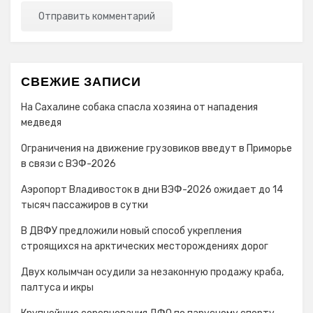
СВЕЖИЕ ЗАПИСИ
На Сахалине собака спасла хозяина от нападения
медведя
Ограничения на движение грузовиков введут в Приморье
в связи с ВЭФ-2026
Аэропорт Владивосток в дни ВЭФ-2026 ожидает до 14
тысяч пассажиров в сутки
В ДВФУ предложили новый способ укрепления
строящихся на арктических месторождениях дорог
Двух колымчан осудили за незаконную продажу краба,
палтуса и икры