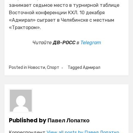
занимает седьмое место в турнирной таблице
Восточной конференции КХЛ. 10 декабря
«Адмирал» сыграет в Челябинске с местным
«Трактором».
Читайте
ДВ-РОСС
в
Telegram
Posted in
Новости
,
Спорт
Tagged
Адмирал
Published by
Павел Лопатко
Корреспондент
View all posts by Павел Лопатко