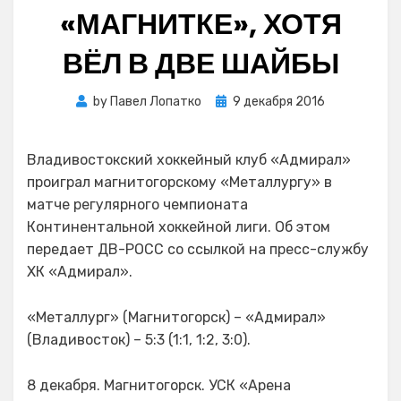
«МАГНИТКЕ», ХОТЯ
ВЁЛ В ДВЕ ШАЙБЫ
Posted
by
Павел Лопатко
9 декабря 2016
on
Владивостокский хоккейный клуб «Адмирал»
проиграл магнитогорскому «Металлургу» в
матче регулярного чемпионата
Континентальной хоккейной лиги. Об этом
передает ДВ-РОСС со ссылкой на пресс-службу
ХК «Адмирал».
«Металлург» (Магнитогорск) – «Адмирал»
(Владивосток) – 5:3 (1:1, 1:2, 3:0).
8 декабря. Магнитогорск. УСК «Арена