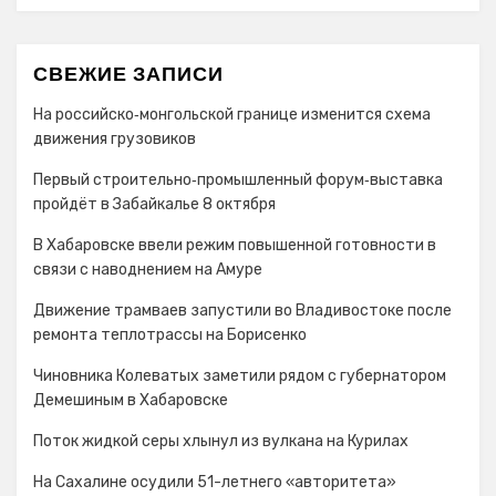
СВЕЖИЕ ЗАПИСИ
На российско‑монгольской границе изменится схема
движения грузовиков
Первый строительно‑промышленный форум‑выставка
пройдёт в Забайкалье 8 октября
В Хабаровске ввели режим повышенной готовности в
связи с наводнением на Амуре
Движение трамваев запустили во Владивостоке после
ремонта теплотрассы на Борисенко
Чиновника Колеватых заметили рядом с губернатором
Демешиным в Хабаровске
Поток жидкой серы хлынул из вулкана на Курилах
На Сахалине осудили 51-летнего «авторитета»