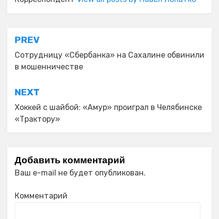
Навигация
PREV
по
Сотрудницу «Сбербанка» на Сахалине обвинили
в мошенничестве
записям
NEXT
Хоккей с шайбой: «Амур» проиграл в Челябинске
«Трактору»
Добавить комментарий
Ваш e-mail не будет опубликован.
Комментарий