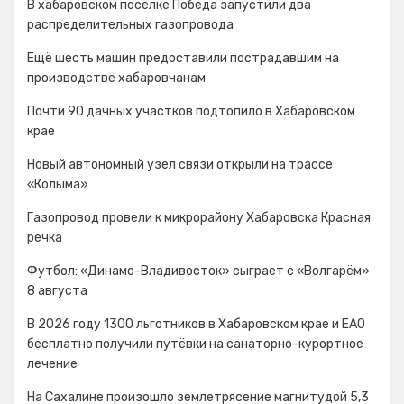
В хабаровском посёлке Победа запустили два
распределительных газопровода
Ещё шесть машин предоставили пострадавшим на
производстве хабаровчанам
Почти 90 дачных участков подтопило в Хабаровском
крае
Новый автономный узел связи открыли на трассе
«Колыма»
Газопровод провели к микрорайону Хабаровска Красная
речка
Футбол: «Динамо-Владивосток» сыграет с «Волгарём»
8 августа
В 2026 году 1300 льготников в Хабаровском крае и ЕАО
бесплатно получили путёвки на санаторно-курортное
лечение
На Сахалине произошло землетрясение магнитудой 5,3