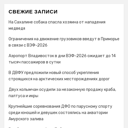
СВЕЖИЕ ЗАПИСИ
На Сахалине собака спасла хозяина от нападения
медведя
Ограничения на движение грузовиков введут в Приморье
в связи с ВЭФ-2026
Аэропорт Владивосток в дни ВЭФ-2026 ожидает до 14
тысяч пассажиров в сутки
В ДВФУ предложили новый способ укрепления
строящихся на арктических месторождениях дорог
Двух колымчан осудили за незаконную продажу краба,
палтуса и икры
Крупнейшие соревнования ДФО по парусному спорту
среди юношей и девушек состоялись на акватории
Амурского залива