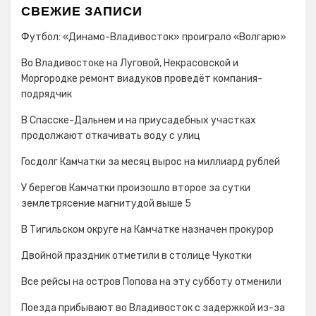
СВЕЖИЕ ЗАПИСИ
Футбол: «Динамо-Владивосток» проиграло «Волгарю»
Во Владивостоке на Луговой, Некрасовской и
Моргородке ремонт виадуков проведёт компания-
подрядчик
В Спасске-Дальнем и на приусадебных участках
продолжают откачивать воду с улиц
Госдолг Камчатки за месяц вырос на миллиард рублей
У берегов Камчатки произошло второе за сутки
землетрясение магнитудой выше 5
В Тигильском округе на Камчатке назначен прокурор
Двойной праздник отметили в столице Чукотки
Все рейсы на остров Попова на эту субботу отменили
Поезда прибывают во Владивосток с задержкой из-за