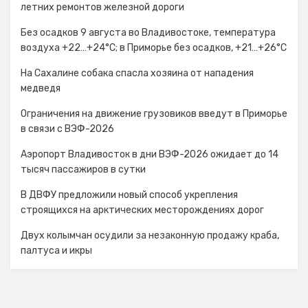
летних ремонтов железной дороги
Без осадков 9 августа во Владивостоке, температура
воздуха +22…+24°C; в Приморье без осадков, +21…+26°C
На Сахалине собака спасла хозяина от нападения
медведя
Ограничения на движение грузовиков введут в Приморье
в связи с ВЭФ-2026
Аэропорт Владивосток в дни ВЭФ-2026 ожидает до 14
тысяч пассажиров в сутки
В ДВФУ предложили новый способ укрепления
строящихся на арктических месторождениях дорог
Двух колымчан осудили за незаконную продажу краба,
палтуса и икры