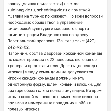
заявку (заявка прилагается) на e-mail:
kuidina@vlc.ru, schedrin@vlc.ru с пометкой
«Заявка на турнир по хоккею». По всем вопросам
необходимо обращаться в управление
физической культуры и массового спорта
администрации Владивостока по адресу:
Партизанский проспект, 13а, тел./факс: (423)
242-92-82.
Напомним, состав дворовой хоккейной команды
не может превышать 22 человека, включая ее
тренера и представителя. Драфты (переходы
игроков) между командами не допускаются.
Игроки каждой команды должны иметь
однотонную форму, шлем, коньки и клюшки. Для
вратаря обязательна полная амуниция. Во время
игры в хоккей запрещено применение силовых
приемов и намеренные попадания шайбы в
полевых игроков.