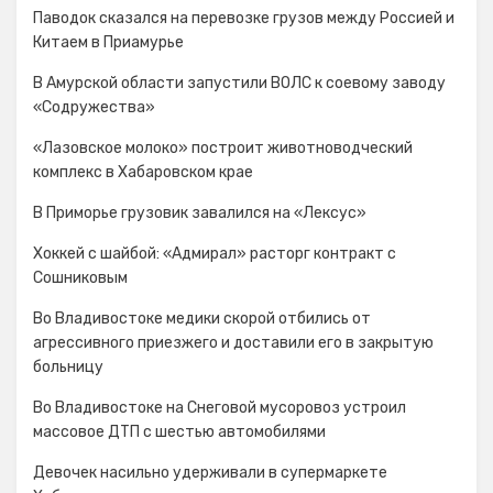
Паводок сказался на перевозке грузов между Россией и
Китаем в Приамурье
В Амурской области запустили ВОЛС к соевому заводу
«Содружества»
«Лазовское молоко» построит животноводческий
комплекс в Хабаровском крае
В Приморье грузовик завалился на «Лексус»
Хоккей с шайбой: «Адмирал» расторг контракт с
Сошниковым
Во Владивостоке медики скорой отбились от
агрессивного приезжего и доставили его в закрытую
больницу
Во Владивостоке на Снеговой мусоровоз устроил
массовое ДТП с шестью автомобилями
Девочек насильно удерживали в супермаркете