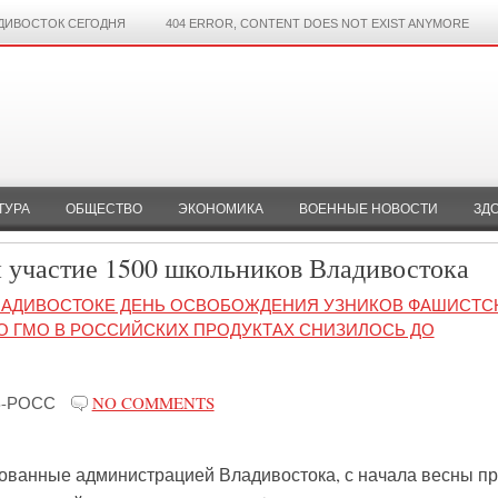
ДИВОСТОК СЕГОДНЯ
404 ERROR, CONTENT DOES NOT EXIST ANYMORE
ТУРА
ОБЩЕСТВО
ЭКОНОМИКА
ВОЕННЫЕ НОВОСТИ
ЗД
и участие 1500 школьников Владивостока
ЛАДИВОСТОКЕ ДЕНЬ ОСВОБОЖДЕНИЯ УЗНИКОВ ФАШИСТС
О ГМО В РОССИЙСКИХ ПРОДУКТАХ СНИЗИЛОСЬ ДО
В-РОСС
NO COMMENTS
зованные администрацией Владивостока, с начала весны п