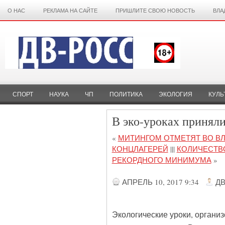
О НАС
РЕКЛАМА НА САЙТЕ
ПРИШЛИТЕ СВОЮ НОВОСТЬ
ВЛА
СПОРТ
НАУКА
ЧП
ПОЛИТИКА
ЭКОЛОГИЯ
КУЛЬ
В эко-уроках принял
«
МИТИНГОМ ОТМЕТЯТ ВО В
КОНЦЛАГЕРЕЙ
|||
КОЛИЧЕСТВ
РЕКОРДНОГО МИНИМУМА
»
АПРЕЛЬ 10, 2017 9:34
Д
Экологические уроки, органи