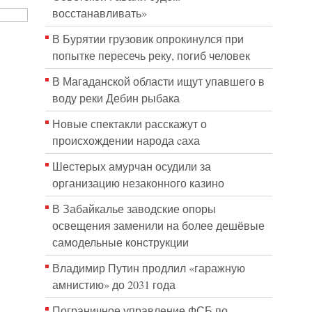
восстанавливать»
В Бурятии грузовик опрокинулся при
попытке пересечь реку, погиб человек
В Магаданской области ищут упавшего в
воду реки Дебин рыбака
Новые спектакли расскажут о
происхождении народа cаха
Шестерых амурчан осудили за
организацию незаконного казино
В Забайкалье заводские опоры
освещения заменили на более дешёвые
самодельные конструкции
Владимир Путин продлил «гаражную
амнистию» до 2031 года
Пограничное управление ФСБ по