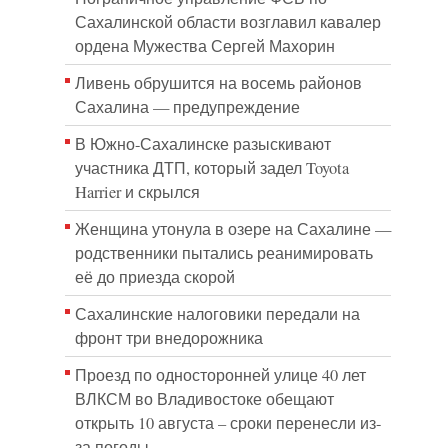
Сахалинской области возглавил кавалер
ордена Мужества Сергей Махорин
Ливень обрушится на восемь районов
Сахалина — предупреждение
В Южно-Сахалинске разыскивают
участника ДТП, который задел Toyota
Harrier и скрылся
Женщина утонула в озере на Сахалине —
родственники пытались реанимировать
её до приезда скорой
Сахалинские налоговики передали на
фронт три внедорожника
Проезд по односторонней улице 40 лет
ВЛКСМ во Владивостоке обещают
открыть 10 августа – сроки перенесли из-
за погоды