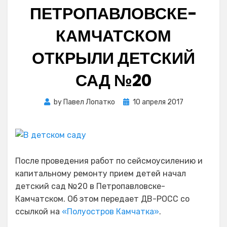
ПЕТРОПАВЛОВСКЕ-
КАМЧАТСКОМ
ОТКРЫЛИ ДЕТСКИЙ
САД №20
Posted
by
Павел Лопатко
10 апреля 2017
on
После проведения работ по сейсмоусилению и
капитальному ремонту прием детей начал
детский сад №20 в Петропавловске-
Камчатском. Об этом передает ДВ-РОСС со
ссылкой на
«Полуостров Камчатка»
.