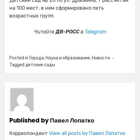
Детский сад № 20 по ул. Драбкина, 7 рассчитан
на 100 мест, в нем сформировано пять
возрастных групп.
Читайте
ДВ-РОСС
в
Telegram
Posted in
Города
,
Наука и образование
,
Новости
Tagged
детские сады
Published by
Павел Лопатко
Корреспондент
View all posts by Павел Лопатко