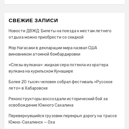
СВЕЖИЕ ЗАПИСИ
Новости ДВЖД: Билеты на поезда к местам летнего
отдыха можно приобрести со скидкой
Мэр Нагасаки в декларации мира назвал США
виновником атомной бомбардировки
«Слезы вулкана»: жидкая сера потекла из кратера
вулкана на курильском Кунашире
Более 20 тысяч человек собрал фестиваль «Русское
лето» в Хабаровске
Реконструкторы воссоздали исторический бой за
освобождение Южного Сахалина
Перевернувшийся грузовик перекрыл дорогу на трассе
Южно-Сахалинск — Оха