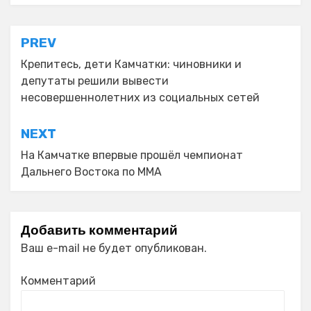
Навигация
PREV
по
Крепитесь, дети Камчатки: чиновники и
депутаты решили вывести
записям
несовершеннолетних из социальных сетей
NEXT
На Камчатке впервые прошёл чемпионат
Дальнего Востока по MMA
Добавить комментарий
Ваш e-mail не будет опубликован.
Комментарий