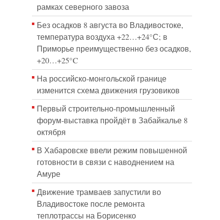
рамках северного завоза
Без осадков 8 августа во Владивостоке,
температура воздуха +22…+24°С; в
Приморье преимущественно без осадков,
+20…+25°C
На российско‑монгольской границе
изменится схема движения грузовиков
Первый строительно‑промышленный
форум‑выставка пройдёт в Забайкалье 8
октября
В Хабаровске ввели режим повышенной
готовности в связи с наводнением на
Амуре
Движение трамваев запустили во
Владивостоке после ремонта
теплотрассы на Борисенко