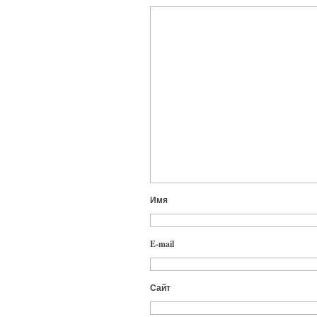
Имя
E-mail
Сайт