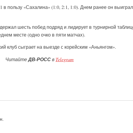
 в пользу «Сахалина» (1:0, 2:1, 1:0). Днем ранее он выиграл
держал шесть побед подряд и лидирует в турнирной таблице
еднем месте (одно очко в пяти матчах).
ий клуб сыграет на выезде с корейским «Аньянгом».
Читайте
ДВ-РОСС
в
Telegram
н.