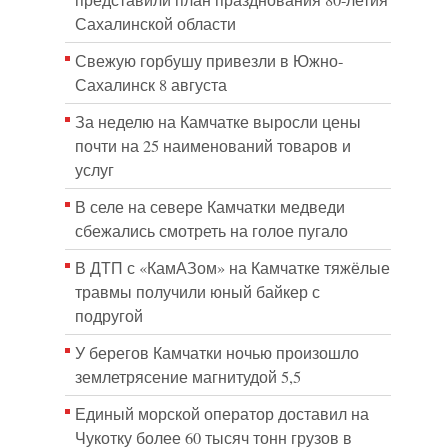
представили план празднования 80-летия
Сахалинской области
Свежую горбушу привезли в Южно-
Сахалинск 8 августа
За неделю на Камчатке выросли цены
почти на 25 наименований товаров и
услуг
В селе на севере Камчатки медведи
сбежались смотреть на голое пугало
В ДТП с «КамАЗом» на Камчатке тяжёлые
травмы получили юный байкер с
подругой
У берегов Камчатки ночью произошло
землетрясение магнитудой 5,5
Единый морской оператор доставил на
Чукотку более 60 тысяч тонн грузов в