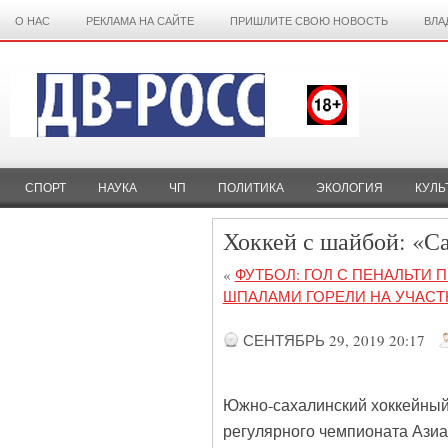
О НАС
РЕКЛАМА НА САЙТЕ
ПРИШЛИТЕ СВОЮ НОВОСТЬ
ВЛА
СПОРТ
НАУКА
ЧП
ПОЛИТИКА
ЭКОЛОГИЯ
КУЛЬ
Хоккей с шайбой: «С
«
ФУТБОЛ: ГОЛ С ПЕНАЛЬТИ 
ШПАЛАМИ ГОРЕЛИ НА УЧАСТ
СЕНТЯБРЬ 29, 2019 20:17
Южно-сахалинский хоккейный 
регулярного чемпионата Азиа