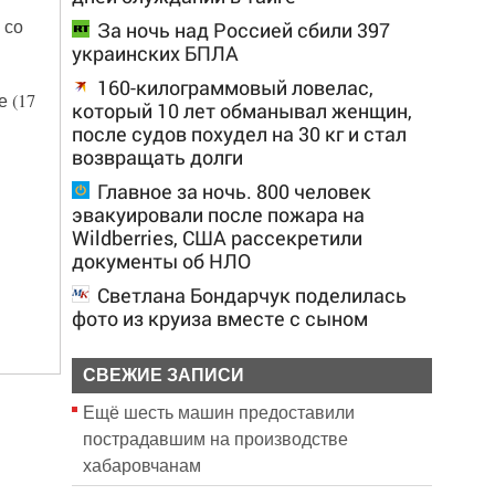
 со
За ночь над Россией сбили 397
украинских БПЛА
160-килограммовый ловелас,
 (17
который 10 лет обманывал женщин,
после судов похудел на 30 кг и стал
возвращать долги
Главное за ночь. 800 человек
эвакуировали после пожара на
Wildberries, США рассекретили
документы об НЛО
Светлана Бондарчук поделилась
фото из круиза вместе с сыном
СВЕЖИЕ ЗАПИСИ
Ещё шесть машин предоставили
пострадавшим на производстве
хабаровчанам