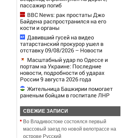
пассажир погиб
BBC News: рак простаты Джо
Байдена распространился на его
кости и органы
Давивший гусей на видео
татарстанский прокурор ушел в
отставку 09/08/2026 – Новости
Масштабный удар по Одессе и
портам на Украине: Последние
новости, подробности об ударах
России 9 августа 2026 года
Жительница Башкирии помогает
раненым бойцам в госпитале ЛНР
СВЕЖИЕ ЗАПИСИ
Во Владивостоке состоялся первый
массовый заезд по новой велотрассе на
острове Русский