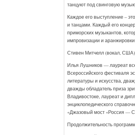
танцуют под свинговую музык
Каждое его выступление – эт
и танцами. Каждый его конце
приморских музыкантов, кото
импровизации и аранжировки
Стивен Митчелл (вокал, США)
Илья Лушников — лауреат все
Всероссийского фестиваля эс
литературы и искусства, два
дважды обладатель приза зр
Владивостоке, лауреат и ди
энциклопедического справочн
«Джазовый мост «Россия — СШ
Продолжительность программ