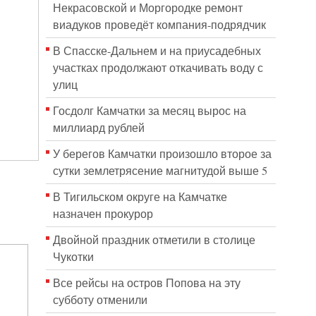
Некрасовской и Моргородке ремонт
виадуков проведёт компания-подрядчик
В Спасске-Дальнем и на приусадебных
участках продолжают откачивать воду с
улиц
Госдолг Камчатки за месяц вырос на
миллиард рублей
У берегов Камчатки произошло второе за
сутки землетрясение магнитудой выше 5
В Тигильском округе на Камчатке
назначен прокурор
Двойной праздник отметили в столице
Чукотки
Все рейсы на остров Попова на эту
субботу отменили