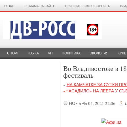
О НАС
РЕКЛАМА НА САЙТЕ
ПРИШЛИТЕ СВОЮ НОВОСТЬ
ВЛА
СПОРТ
НАУКА
ЧП
ПОЛИТИКА
ЭКОЛОГИЯ
КУЛЬ
Во Владивостоке в 1
фестиваль
«
НА КАМЧАТКЕ ЗА СУТКИ П
«НАСАДИЛО» НА ЛЕЕРА У СЪ
НОЯБРЬ 04, 2021 22:06