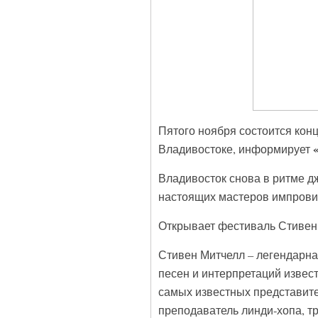
Пятого ноября состоится кон
Владивостоке, информирует
Владивосток снова в ритме дж
настоящих мастеров импрови
Открывает фестиваль Стивен 
Стивен Митчелл – легендарна
песен и интерпретаций извест
самых известных представите
преподаватель линди-хопа, тр