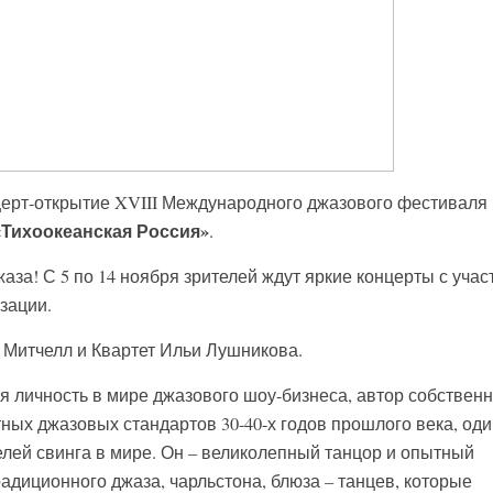
церт-открытие XVIII Международного джазового фестиваля
«Тихоокеанская Россия»
.
аза! С 5 по 14 ноября зрителей ждут яркие концерты с учас
зации.
Митчелл и Квартет Ильи Лушникова.
я личность в мире джазового шоу-бизнеса, автор собствен
ных джазовых стандартов 30-40-х годов прошлого века, оди
лей свинга в мире. Он – великолепный танцор и опытный
адиционного джаза, чарльстона, блюза – танцев, которые