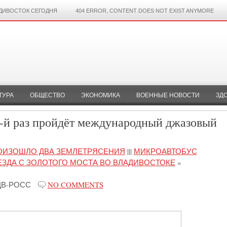
ДИВОСТОК СЕГОДНЯ
404 ERROR, CONTENT DOES NOT EXIST ANYMORE
ТУРА
ОБЩЕСТВО
ЭКОНОМИКА
ВОЕННЫЕ НОВОСТИ
ЗД
8-й раз пройдёт международный джазовый
РОИЗОШЛО ДВА ЗЕМЛЕТРЯСЕНИЯ
|||
МИКРОАВТОБУС
ЕЗДА С ЗОЛОТОГО МОСТА ВО ВЛАДИВОСТОКЕ
»
ДВ-РОСС
NO COMMENTS