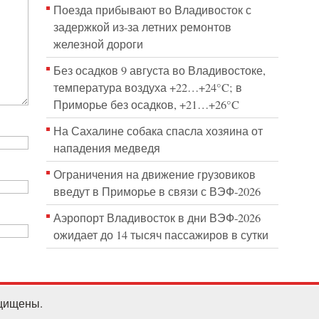
Поезда прибывают во Владивосток с
задержкой из-за летних ремонтов
железной дороги
Без осадков 9 августа во Владивостоке,
температура воздуха +22…+24°C; в
Приморье без осадков, +21…+26°C
На Сахалине собака спасла хозяина от
нападения медведя
Ограничения на движение грузовиков
введут в Приморье в связи с ВЭФ-2026
Аэропорт Владивосток в дни ВЭФ-2026
ожидает до 14 тысяч пассажиров в сутки
ащищены.