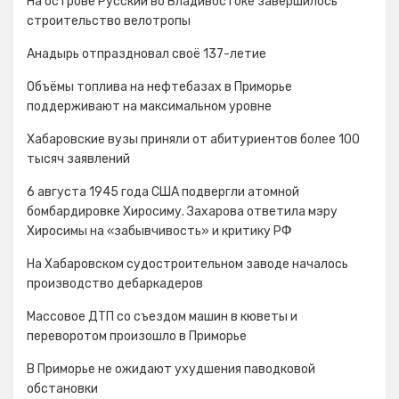
На острове Русский во Владивостоке завершилось
строительство велотропы
Анадырь отпраздновал своё 137-летие
Объёмы топлива на нефтебазах в Приморье
поддерживают на максимальном уровне
Хабаровские вузы приняли от абитуриентов более 100
тысяч заявлений
6 августа 1945 года США подвергли атомной
бомбардировке Хиросиму. Захарова ответила мэру
Хиросимы на «забывчивость» и критику РФ
На Хабаровском судостроительном заводе началось
производство дебаркадеров
Массовое ДТП со съездом машин в кюветы и
переворотом произошло в Приморье
В Приморье не ожидают ухудшения паводковой
обстановки