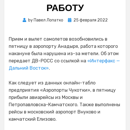
РАБОТУ
Posted
by
Павел Лопатко
25 февраля 2022
on
Прием и вылет самолетов возобновились в
пятницу в аэропорту Анадыря, работа которого
накануне была нарушена из-за метели. Об этом
передает ДВ-РОСС со ссылкой на
«Интерфакс —
Дальний Восток»
.
Как следует из данных онлайн-табло
предприятия «Аэропорты Чукотки», в пятницу
прибыли авиарейсы из Москвы и
Петропавловска-Камчатского. Также выполнены
рейсы в московский аэропорт Внуково и
камчатский Елизово.