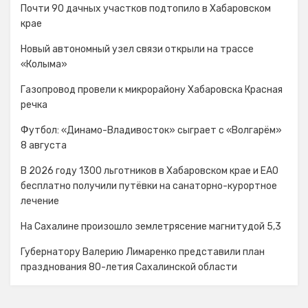
Почти 90 дачных участков подтопило в Хабаровском
крае
Новый автономный узел связи открыли на трассе
«Колыма»
Газопровод провели к микрорайону Хабаровска Красная
речка
Футбол: «Динамо-Владивосток» сыграет с «Волгарём»
8 августа
В 2026 году 1300 льготников в Хабаровском крае и ЕАО
бесплатно получили путёвки на санаторно-курортное
лечение
На Сахалине произошло землетрясение магнитудой 5,3
Губернатору Валерию Лимаренко представили план
празднования 80-летия Сахалинской области