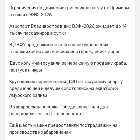
Ограничения на движение грузовиков введут в Приморье
в связи с ВЭФ-2026
Аэропорт Владивосток в дни ВЭФ-2026 ожидает до 14
тысяч пассажиров в сутки
В ДВФУ предложили новый способ укрепления
строящихся на арктических месторождениях дорог
Двух колымчан осудили за незаконную продажу краба,
палтуса и икры
Крупнейшие соревнования ДФО по парусному спорту
среди юношей и девушек состоялись на акватории
Амурского залива
В хабаровском посёлке Победа запустили два
распределительных газопровода
Ещё шесть машин предоставили пострадавшим на
производстве хабаровчанам