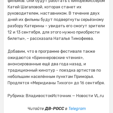
фильмов. Они будут работать с кинорежиссёром
Катей Шагаловой, которая станет их
руководителем, наставником. В течение двух
дней их фильмы будут подвергнуты серьёзному
разбору Катерины – увидеть его смогут зрители
12 и 13 сентября, для этого нужно приобрести
билеты», – рассказала Наталья Тимофеева.
Добавим, что в программе фестиваля также
ожидаются «Бриннеровские чтения»,
анонсированные ещё два года назад, и
традиционный кинотур – поездка артистов по
небольшим населённым пунктам Приморья.
Продлятся «Меридианы Тихого» до 16 сентября.
Рубрика: ВладивостокИсточник — Новости VL.ru
Читайте
ДВ-РОСС
в
Telegram