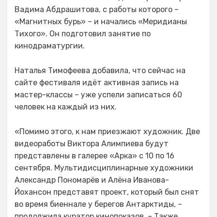
Вадима Абдрашитова, с работы которого –
«Магнитных бурь» – и начались «Меридианы
Тихого». Он подготовил занятие по
кинодраматургии.
Наталья Тимофеева добавила, что сейчас на
сайте фестиваля идёт активная запись на
мастер-классы – уже успели записаться 60
человек на каждый из них.
«Помимо этого, к нам приезжают художник. Две
видеоработы Виктора Алимпиева будут
представлены в галерее «Арка» с 10 по 16
сентября. Мультидисциплинарные художники
Александр Пономарёв и Алёна Иванова-
Йохансон представят проект, который был снят
во время биеннале у берегов Антарктиды, –
продолжила куратор кинопоказов. – Также