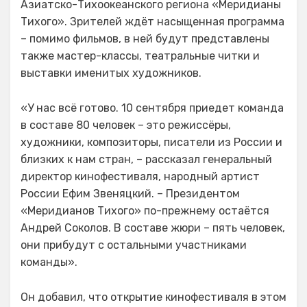
Азиатско-Тихоокеанского региона «Меридианы
Тихого». Зрителей ждёт насыщенная программа
– помимо фильмов, в ней будут представлены
также мастер-классы, театральные читки и
выставки именитых художников.
«У нас всё готово. 10 сентября приедет команда
в составе 80 человек – это режиссёры,
художники, композиторы, писатели из России и
близких к нам стран, – рассказал генеральный
директор кинофестиваля, народный артист
России Ефим Звеняцкий. – Президентом
«Меридианов Тихого» по-прежнему остаётся
Андрей Соколов. В составе жюри – пять человек,
они прибудут с остальными участниками
команды».
Он добавил, что открытие кинофестиваля в этом