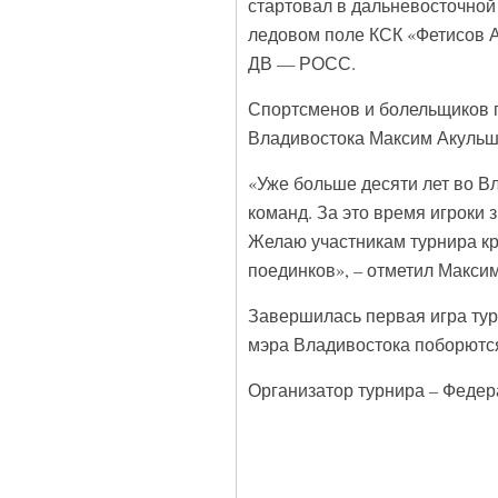
стартовал в дальневосточной 
ледовом поле КСК «Фетисов А
ДВ — РОСС.
Спортсменов и болельщиков 
Владивостока Максим Акульш
«Уже больше десяти лет во В
команд. За это время игроки
Желаю участникам турнира кр
поединков», – отметил Макси
Завершилась первая игра турн
мэра Владивостока поборются
Организатор турнира – Федер