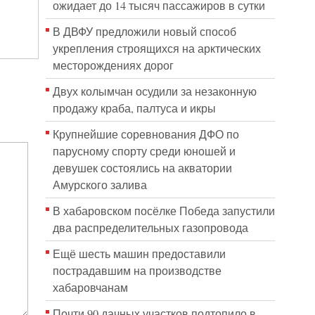
ожидает до 14 тысяч пассажиров в сутки
В ДВФУ предложили новый способ
укрепления строящихся на арктических
месторождениях дорог
Двух колымчан осудили за незаконную
продажу краба, палтуса и икры
Крупнейшие соревнования ДФО по
парусному спорту среди юношей и
девушек состоялись на акватории
Амурского залива
В хабаровском посёлке Победа запустили
два распределительных газопровода
Ещё шесть машин предоставили
пострадавшим на производстве
хабаровчанам
Почти 90 дачных участков подтопило в