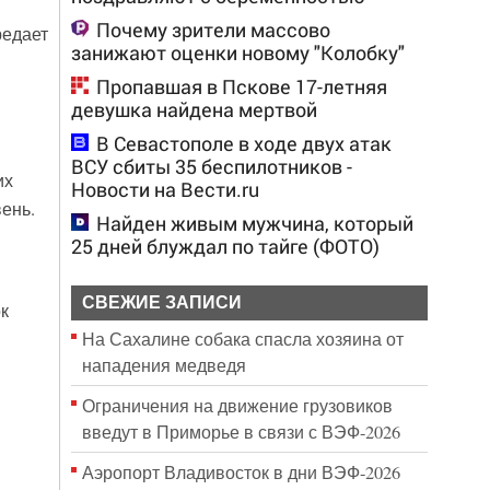
Почему зрители массово
редает
занижают оценки новому "Колобку"
Пропавшая в Пскове 17-летняя
девушка найдена мертвой
В Севастополе в ходе двух атак
ВСУ сбиты 35 беспилотников -
их
Новости на Вести.ru
ень.
Найден живым мужчина, который
25 дней блуждал по тайге (ФОТО)
СВЕЖИЕ ЗАПИСИ
к
На Сахалине собака спасла хозяина от
нападения медведя
Ограничения на движение грузовиков
введут в Приморье в связи с ВЭФ-2026
Аэропорт Владивосток в дни ВЭФ-2026