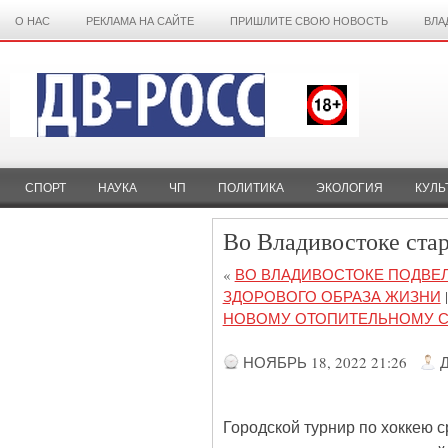
О НАС
РЕКЛАМА НА САЙТЕ
ПРИШЛИТЕ СВОЮ НОВОСТЬ
ВЛА
СПОРТ
НАУКА
ЧП
ПОЛИТИКА
ЭКОЛОГИЯ
КУЛЬ
Во Владивостоке стар
«
ВО ВЛАДИВОСТОКЕ ПОДВЕЛ
ЗДОРОВОГО ОБРАЗА ЖИЗНИ
|
НОВОМУ ОТОПИТЕЛЬНОМУ 
НОЯБРЬ 18, 2022 21:26
Городской турнир по хоккею 