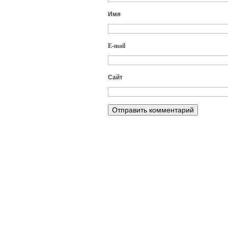
Имя
E-mail
Сайт