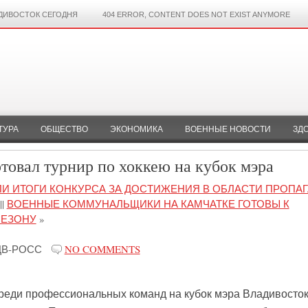
ДИВОСТОК СЕГОДНЯ
404 ERROR, CONTENT DOES NOT EXIST ANYMORE
ТУРА
ОБЩЕСТВО
ЭКОНОМИКА
ВОЕННЫЕ НОВОСТИ
ЗД
товал турнир по хоккею на кубок мэра
И ИТОГИ КОНКУРСА ЗА ДОСТИЖЕНИЯ В ОБЛАСТИ ПРОПА
||
ВОЕННЫЕ КОММУНАЛЬЩИКИ НА КАМЧАТКЕ ГОТОВЫ К
СЕЗОНУ
»
ДВ-РОСС
NO COMMENTS
среди профессиональных команд на кубок мэра Владивосто