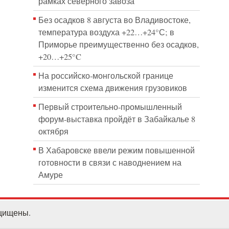
рамках северного завоза
Без осадков 8 августа во Владивостоке,
температура воздуха +22…+24°С; в
Приморье преимущественно без осадков,
+20…+25°C
На российско‑монгольской границе
изменится схема движения грузовиков
Первый строительно‑промышленный
форум‑выставка пройдёт в Забайкалье 8
октября
В Хабаровске ввели режим повышенной
готовности в связи с наводнением на
Амуре
ащищены.