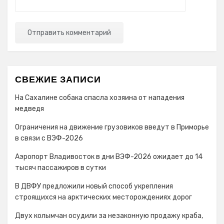
СВЕЖИЕ ЗАПИСИ
На Сахалине собака спасла хозяина от нападения
медведя
Ограничения на движение грузовиков введут в Приморье
в связи с ВЭФ-2026
Аэропорт Владивосток в дни ВЭФ-2026 ожидает до 14
тысяч пассажиров в сутки
В ДВФУ предложили новый способ укрепления
строящихся на арктических месторождениях дорог
Двух колымчан осудили за незаконную продажу краба,