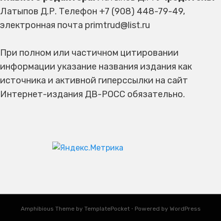
Латыпов Д.Р. Телефон +7 (908) 448-79-49,
электронная почта primtrud@list.ru
При полном или частичном цитировании
информации указание названия издания как
источника и активной гиперссылки на сайт
Интернет-издания ДВ-РОСС обязательно.
Amphibious Theme by
TemplatePocket
⋅
Powered by
WordPress