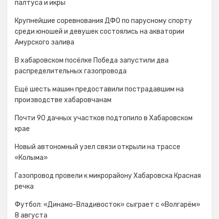
палтуса и икры
Крупнейшие соревнования ДФО по парусному спорту
среди юношей и девушек состоялись на акватории
Амурского залива
В хабаровском посёлке Победа запустили два
распределительных газопровода
Ещё шесть машин предоставили пострадавшим на
производстве хабаровчанам
Почти 90 дачных участков подтопило в Хабаровском
крае
Новый автономный узел связи открыли на трассе
«Колыма»
Газопровод провели к микрорайону Хабаровска Красная
речка
Футбол: «Динамо-Владивосток» сыграет с «Волгарём»
8 августа