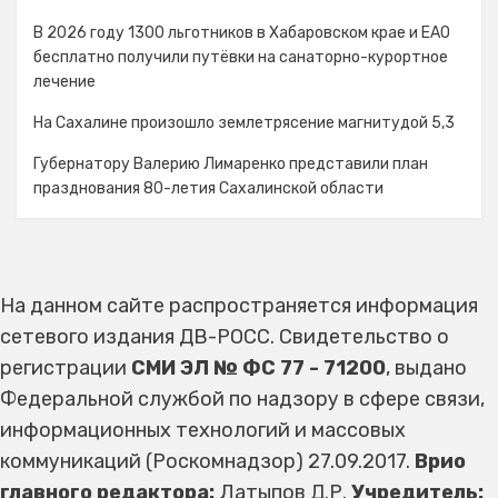
В 2026 году 1300 льготников в Хабаровском крае и ЕАО
бесплатно получили путёвки на санаторно-курортное
лечение
На Сахалине произошло землетрясение магнитудой 5,3
Губернатору Валерию Лимаренко представили план
празднования 80-летия Сахалинской области
На данном сайте распространяется информация
сетевого издания ДВ-РОСС. Свидетельство о
регистрации
СМИ ЭЛ № ФС 77 - 71200
, выдано
Федеральной службой по надзору в сфере связи,
информационных технологий и массовых
коммуникаций (Роскомнадзор) 27.09.2017.
Врио
главного редактора:
Латыпов Д.Р.
Учредитель: