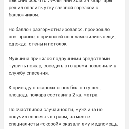
Выяснилось, что 79-летний хозяин квартиры
решил опалить утку газовой горелкой с
баллончиком.
Но баллон разгерметизировался, произошло
возгорание, в прихожей воспламенились вещи,
одежда, стены и потолок.
Мужчина принялся подручными средствами
тушить пожар, соседи в это время позвонили в
службу спасения.
К приезду пожарных огонь был потушен,
площадь пожара составила 2 кв. метра.
По счастливой случайности, мужчина не
получил серьезных травм, на месте
специалисты «скорой» оказали ему медпомощь,