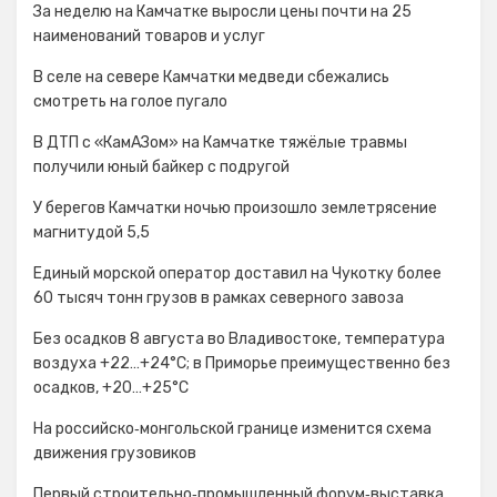
За неделю на Камчатке выросли цены почти на 25
наименований товаров и услуг
В селе на севере Камчатки медведи сбежались
смотреть на голое пугало
В ДТП с «КамАЗом» на Камчатке тяжёлые травмы
получили юный байкер с подругой
У берегов Камчатки ночью произошло землетрясение
магнитудой 5,5
Единый морской оператор доставил на Чукотку более
60 тысяч тонн грузов в рамках северного завоза
Без осадков 8 августа во Владивостоке, температура
воздуха +22…+24°С; в Приморье преимущественно без
осадков, +20…+25°C
На российско‑монгольской границе изменится схема
движения грузовиков
Первый строительно‑промышленный форум‑выставка