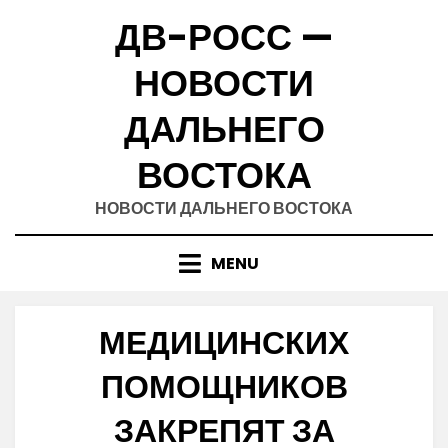
Skip
ДВ-РОСС —
to
content
НОВОСТИ
ДАЛЬНЕГО
ВОСТОКА
НОВОСТИ ДАЛЬНЕГО ВОСТОКА
MENU
МЕДИЦИНСКИХ
ПОМОЩНИКОВ
ЗАКРЕПЯТ ЗА