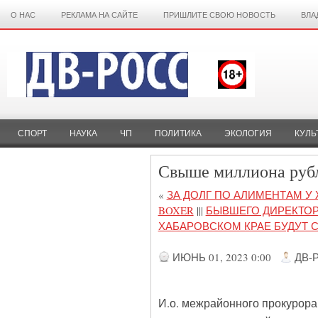
О НАС
РЕКЛАМА НА САЙТЕ
ПРИШЛИТЕ СВОЮ НОВОСТЬ
ВЛА
СПОРТ
НАУКА
ЧП
ПОЛИТИКА
ЭКОЛОГИЯ
КУЛЬ
Свыше миллиона рубле
«
ЗА ДОЛГ ПО АЛИМЕНТАМ У
BOXER
|||
БЫВШЕГО ДИРЕКТОР
ХАБАРОВСКОМ КРАЕ БУДУТ 
ИЮНЬ 01, 2023 0:00
ДВ-
И.о. межрайонного прокурора