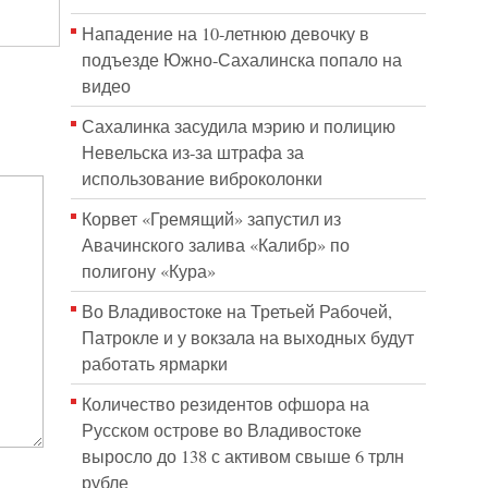
Нападение на 10-летнюю девочку в
подъезде Южно-Сахалинска попало на
видео
Сахалинка засудила мэрию и полицию
Невельска из-за штрафа за
использование виброколонки
Корвет «Гремящий» запустил из
Авачинского залива «Калибр» по
полигону «Кура»
Во Владивостоке на Третьей Рабочей,
Патрокле и у вокзала на выходных будут
работать ярмарки
Количество резидентов офшора на
Русском острове во Владивостоке
выросло до 138 с активом свыше 6 трлн
рубле