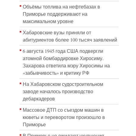
Объёмы топлива на нефтебазах в
Приморье поддерживают на
максимальном уровне
Хабаровские вузы приняли от
абитуриентов более 100 тысяч заявлений
6 августа 1945 года США подвергли
атомной бомбардировке Хиросиму.
Захарова ответила мэру Хиросимы на
«забывчивость» и критику РФ
На Хабаровском судостроительном
заводе началось производство
дебаркадеров
Массовое ДТП со съездом машин в
кюветы и переворотом произошло в
Приморье
В Приморье не ожидают ухудшения