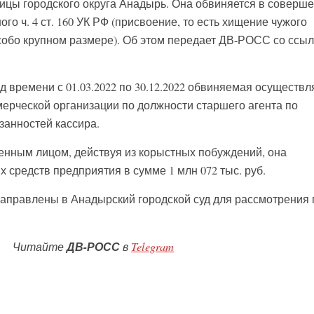
ицы городского округа Анадырь. Она обвиняется в соверш
го ч. 4 ст. 160 УК РФ (присвоение, то есть хищение чужого
обо крупном размере). Об этом передает ДВ-РОСС со ссыл
д времени с 01.03.2022 по 30.12.2022 обвиняемая осуществл
мерческой организации по должности старшего агента по
анностей кассира.
енным лицом, действуя из корыстных побуждений, она
средств предприятия в сумме 1 млн 072 тыс. руб.
аправлены в Анадырский городской суд для рассмотрения 
Читайте
ДВ-РОСС
в
Telegram