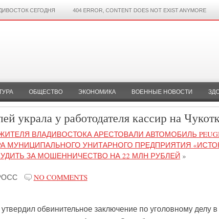
ДИВОСТОК СЕГОДНЯ
404 ERROR, CONTENT DOES NOT EXIST ANYMORE
ТУРА
ОБЩЕСТВО
ЭКОНОМИКА
ВОЕННЫЕ НОВОСТИ
ЗД
й украла у работодателя кассир на Чукот
 ЖИТЕЛЯ ВЛАДИВОСТОКА АРЕСТОВАЛИ АВТОМОБИЛЬ PEUG
А МУНИЦИПАЛЬНОГО УНИТАРНОГО ПРЕДПРИЯТИЯ «ИСТОК
СУДИТЬ ЗА МОШЕННИЧЕСТВО НА 22 МЛН РУБЛЕЙ
»
РОСС
NO COMMENTS
 утвердил обвинительное заключение по уголовному делу в