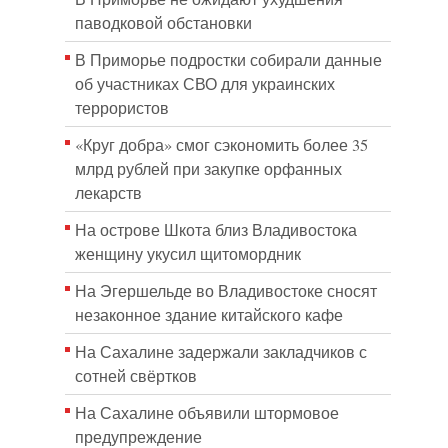
паводковой обстановки
В Приморье подростки собирали данные
об участниках СВО для украинских
террористов
«Круг добра» смог сэкономить более 35
млрд рублей при закупке орфанных
лекарств
На острове Шкота близ Владивостока
женщину укусил щитомордник
На Эгершельде во Владивостоке сносят
незаконное здание китайского кафе
На Сахалине задержали закладчиков с
сотней свёртков
На Сахалине объявили штормовое
предупреждение