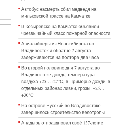
Автобус насмерть сбил медведя на
мильковской трассе на Камчатке
В Козыревске на Камчатке объявили
чрезвычайный класс пожарной опасности
Авиалайнеры из Новосибирска во
Владивосток и обратно 7 августа
задерживаются на полтора-два часа
Во второй половине дня 7 августа во
Владивостоке дождь, температура
воздуха +25…+27°С; в Приморье дожди, в
отдельных районах ливни, грозы, +25…
+30°C
На острове Русский во Владивостоке
завершилось строительство велотропы
Анадырь отпраздновал своё 137-летие