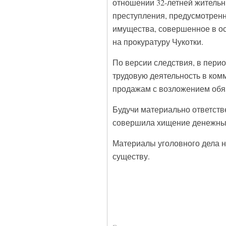
отношении 32-летней жительн
преступления, предусмотренно
имущества, совершенное в ос
на прокуратуру Чукотки.
По версии следствия, в перио
трудовую деятельность в ком
продажам с возложением обяз
Будучи материально ответств
совершила хищение денежных 
Материалы уголовного дела н
существу.