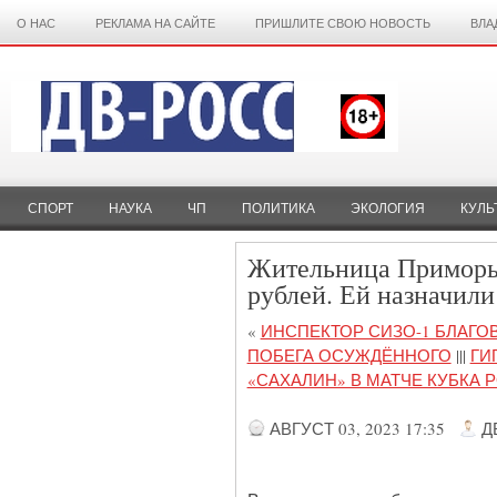
О НАС
РЕКЛАМА НА САЙТЕ
ПРИШЛИТЕ СВОЮ НОВОСТЬ
ВЛА
СПОРТ
НАУКА
ЧП
ПОЛИТИКА
ЭКОЛОГИЯ
КУЛЬ
Жительница Приморья
рублей. Ей назначили
«
ИНСПЕКТОР СИЗО-1 БЛАГО
ПОБЕГА ОСУЖДЁННОГО
|||
ГИ
«САХАЛИН» В МАТЧЕ КУБКА 
АВГУСТ 03, 2023 17:35
Д