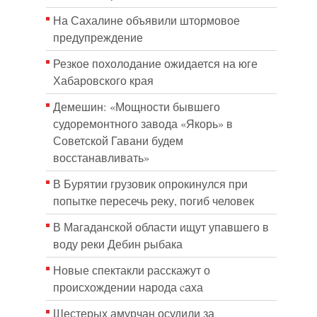
На Сахалине объявили штормовое
предупреждение
Резкое похолодание ожидается на юге
Хабаровского края
Демешин: «Мощности бывшего
судоремонтного завода «Якорь» в
Советской Гавани будем
восстанавливать»
В Бурятии грузовик опрокинулся при
попытке пересечь реку, погиб человек
В Магаданской области ищут упавшего в
воду реки Дебин рыбака
Новые спектакли расскажут о
происхождении народа cаха
Шестерых амурчан осудили за