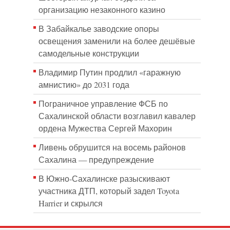
организацию незаконного казино
В Забайкалье заводские опоры
освещения заменили на более дешёвые
самодельные конструкции
Владимир Путин продлил «гаражную
амнистию» до 2031 года
Пограничное управление ФСБ по
Сахалинской области возглавил кавалер
ордена Мужества Сергей Махорин
Ливень обрушится на восемь районов
Сахалина — предупреждение
В Южно-Сахалинске разыскивают
участника ДТП, который задел Toyota
Harrier и скрылся