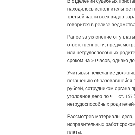
В отделении судебных приста
находилось исполнительное п
третьей части всех видов за
говорится в релизе ведомств
Ранее за уклонение от уплат
ответственности, предусмотре
или нетрудоспособных родите
сроком на 50 часов, однако д
Учитывая нежелание должницы
погашению образовавшейся з
рублей, сотрудником органа 
уголовное дело по ч. 1 ст. 1
нетрудоспособных родителей»
Рассмотрев материалы дела, 
исправительных работ сроком
платы.