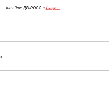
Читайте
ДВ-РОСС
в
Telegram
н.