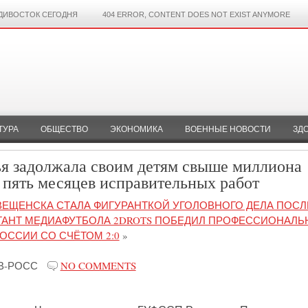
ДИВОСТОК СЕГОДНЯ
404 ERROR, CONTENT DOES NOT EXIST ANYMORE
ТУРА
ОБЩЕСТВО
ЭКОНОМИКА
ВОЕННЫЕ НОВОСТИ
ЗД
 задолжала своим детям свыше миллиона
 пять месяцев исправительных работ
ВЕЩЕНСКА СТАЛА ФИГУРАНТКОЙ УГОЛОВНОГО ДЕЛА ПОСЛ
ГАНТ МЕДИАФУТБОЛА 2DROTS ПОБЕДИЛ ПРОФЕССИОНАЛ
РОССИИ СО СЧЁТОМ 2:0
»
В-РОСС
NO COMMENTS