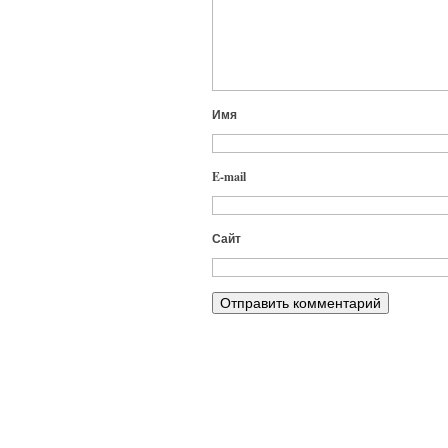
Имя
E-mail
Сайт