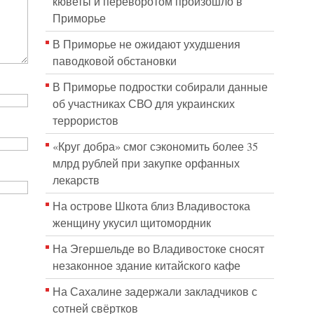
кюветы и переворотом произошло в
Приморье
В Приморье не ожидают ухудшения
паводковой обстановки
В Приморье подростки собирали данные
об участниках СВО для украинских
террористов
«Круг добра» смог сэкономить более 35
млрд рублей при закупке орфанных
лекарств
На острове Шкота близ Владивостока
женщину укусил щитомордник
На Эгершельде во Владивостоке сносят
незаконное здание китайского кафе
На Сахалине задержали закладчиков с
сотней свёртков