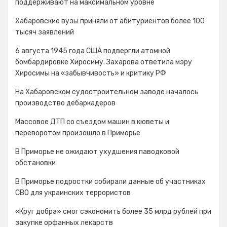
поддерживают на максимальном уровне
Хабаровские вузы приняли от абитуриентов более 100
тысяч заявлений
6 августа 1945 года США подвергли атомной
бомбардировке Хиросиму. Захарова ответила мэру
Хиросимы на «забывчивость» и критику РФ
На Хабаровском судостроительном заводе началось
производство дебаркадеров
Массовое ДТП со съездом машин в кюветы и
переворотом произошло в Приморье
В Приморье не ожидают ухудшения паводковой
обстановки
В Приморье подростки собирали данные об участниках
СВО для украинских террористов
«Круг добра» смог сэкономить более 35 млрд рублей при
закупке орфанных лекарств