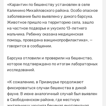
«Карантин по бешенству установлен в селе
Калинино Михайловского района. Особо опасное
заболевание было выявлено у дикого барсука.
Животное пришло на территорию села, зашло
на частное подворье и укусило 13-летнего
мальчика. Ребенку оказана медицинская
помощь, проведена вакцинопрофилактика», —
говорится в сообщении.
Барсука отловили и проверили на бешенство,
которое подтверждено по итогам лабораторных
исследований.
«К сожалению, в Приамурье продолжают
фиксироваться случаи бешенства в дикой
фауне. В июне аналогичный случай был выявлен
в Свободненском районе, где местную
жительницу укусила бешеная енотовидная