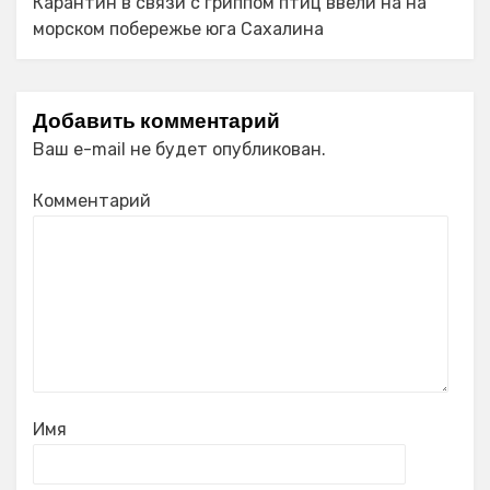
Карантин в связи с гриппом птиц ввели на на
морском побережье юга Сахалина
Добавить комментарий
Ваш e-mail не будет опубликован.
Комментарий
Имя