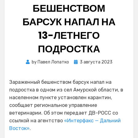
БЕШЕНСТВОМ
БАРСУК НАПАЛ НА
13-ЛЕТНЕГО
ПОДРОСТКА
Posted
by
Павел Лопатко
3 августа 2023
on
Зараженный бешенством барсук напал на
подростка в одном из сел Амурской области, в
населенном пункте установлен карантин,
сообщает региональное управление
ветеринарии. Об этом передает ДВ-РОСС со
ссылкой на агентство
«Интерфакс — Дальний
Восток»
.