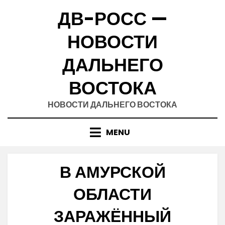
Skip
ДВ-РОСС —
to
content
НОВОСТИ
ДАЛЬНЕГО
ВОСТОКА
НОВОСТИ ДАЛЬНЕГО ВОСТОКА
MENU
В АМУРСКОЙ
ОБЛАСТИ
ЗАРАЖЁННЫЙ