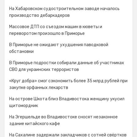
На Хабаровском судостроительном заводе началось
производство дебаркадеров
Массовое ДТП со съездом машин в кюветы и
переворотом произошло в Приморье
В Приморье не ожидают ухудшения паводковой
обстановки
В Приморье подростки собирали данные об участниках
СВО для украинских террористов
«Круг добра» смог сэкономить более 35 млрд рублей при
закупке орфанных лекарств
На острове Шкота близ Владивостока женщину укусил
щитомордник
На Эгершельде во Владивостоке сносят незаконное
здание китайского кафе
На Сахалине задержали закладчиков с сотней свёртков