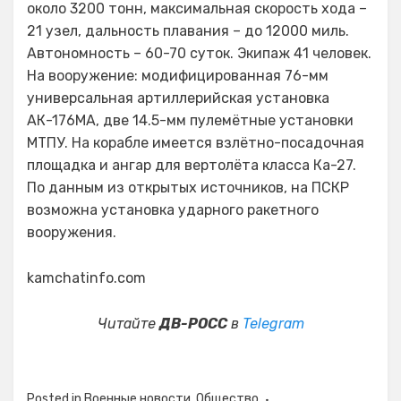
около 3200 тонн, максимальная скорость хода –
21 узел, дальность плавания – до 12000 миль.
Автономность – 60-70 суток. Экипаж 41 человек.
На вооружение: модифицированная 76-мм
универсальная артиллерийская установка
АК-176МА, две 14.5-мм пулемётные установки
МТПУ. На корабле имеется взлётно-посадочная
площадка и ангар для вертолёта класса Ка-27.
По данным из открытых источников, на ПСКР
возможна установка ударного ракетного
вооружения.
kamchatinfo.com
Читайте
ДВ-РОСС
в
Telegram
Posted in
Военные новости
,
Общество