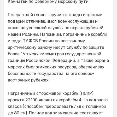
Камчатки по Северному морскому пути.
Генерал-лейтенант вручил награды и ценные
подарки отличившимся военнослужащим и
пожелал успешной службы по охране рубежей
нашей Родины. Напомним, пограничные корабли
и суда ПУ ФСБ России по восточному
арктическому району несут службу по защите
более 16 тысяч километров государственной
границы Российской Федерации, а также охране
морских биологических ресурсов, обеспечивая
безопасность государства на его северо-
восточных рубежах.
Пограничный сторожевой корабль (ПСКР)
проекта 22100 является кораблём 4-го ледового
класса (способен преодолевать льды толщиной
до 80 см). Полное водоизмещение составляет