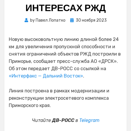
ИНТЕРЕСАХ РЖД
Posted
by
Павел Лопатко
30 ноября 2023
on
Новую высоковольтную линию длиной более 24
км для увеличения пропускной способности и
снятия ограничений объектов РЖД построили в
Приморье, сообщает пресс-служба АО «ДРСК».
Об этом передает ДВ-РОСС со ссылкой на
«Интерфакс — Дальний Восток»
.
Линия построена в рамках модернизации и
реконструкции электросетевого комплекса
Приморского края.
Читайте
ДВ-РОСС
в
Telegram