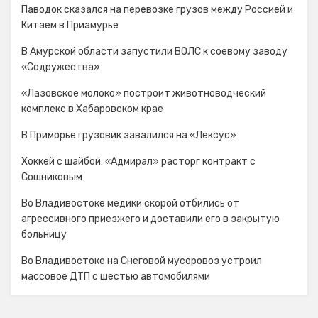
Паводок сказался на перевозке грузов между Россией и
Китаем в Приамурье
В Амурской области запустили ВОЛС к соевому заводу
«Содружества»
«Лазовское молоко» построит животноводческий
комплекс в Хабаровском крае
В Приморье грузовик завалился на «Лексус»
Хоккей с шайбой: «Адмирал» расторг контракт с
Сошниковым
Во Владивостоке медики скорой отбились от
агрессивного приезжего и доставили его в закрытую
больницу
Во Владивостоке на Снеговой мусоровоз устроил
массовое ДТП с шестью автомобилями