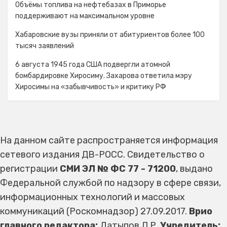
Объёмы топлива на нефтебазах в Приморье
поддерживают на максимальном уровне
Хабаровские вузы приняли от абитуриентов более 100
тысяч заявлений
6 августа 1945 года США подвергли атомной
бомбардировке Хиросиму. Захарова ответила мэру
Хиросимы на «забывчивость» и критику РФ
На данном сайте распространяется информация
сетевого издания ДВ-РОСС. Свидетельство о
регистрации
СМИ ЭЛ № ФС 77 - 71200
, выдано
Федеральной службой по надзору в сфере связи,
информационных технологий и массовых
коммуникаций (Роскомнадзор) 27.09.2017.
Врио
главного редактора:
Латыпов Д.Р.
Учредитель: