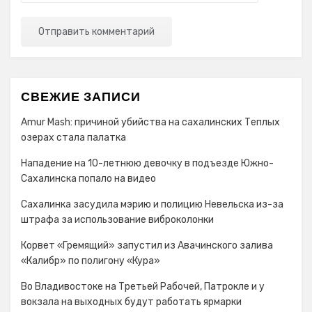
СВЕЖИЕ ЗАПИСИ
Amur Mash: причиной убийства на сахалинских Теплых
озерах стала палатка
Нападение на 10-летнюю девочку в подъезде Южно-
Сахалинска попало на видео
Сахалинка засудила мэрию и полицию Невельска из-за
штрафа за использование виброколонки
Корвет «Гремящий» запустил из Авачинского залива
«Калибр» по полигону «Кура»
Во Владивостоке на Третьей Рабочей, Патрокле и у
вокзала на выходных будут работать ярмарки