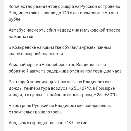
Количество резидентов офшора на Русском острове во
Владивостоке выросло до 138 с активом свыше 6 трлн
рубле
Автобус насмерть сбил медведя на мильковской трассе
на Камчатке
В Козыревске на Камчатке объявили чрезвычайный
класс пожарной опасности
Авиалайнеры из Новосибирска во Владивосток и
обратно 7 августа задерживаются на полтора-два часа
Во второй половине дня 7 августа во Владивостоке
дождь, температура воздуха +25…+27°С; в Приморье
дожди, в отдельных районах ливни, грозы, +25…+30°C
На острове Русский во Владивостоке завершилось
строительство велотропы
Анадырь отпраздновал своё 137-летие