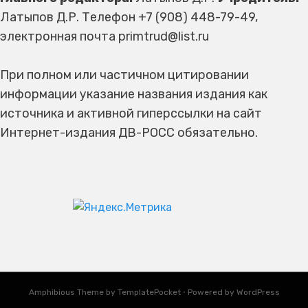
Латыпов Д.Р. Телефон +7 (908) 448-79-49,
электронная почта primtrud@list.ru
При полном или частичном цитировании
информации указание названия издания как
источника и активной гиперссылки на сайт
Интернет-издания ДВ-РОСС обязательно.
Amphibious Theme by
TemplatePocket
⋅
Powered by
WordPress