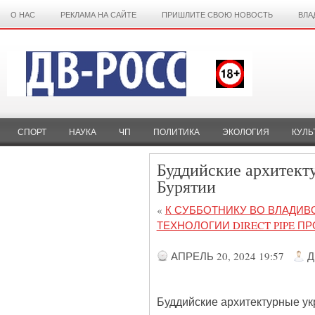
О НАС
РЕКЛАМА НА САЙТЕ
ПРИШЛИТЕ СВОЮ НОВОСТЬ
ВЛА
СПОРТ
НАУКА
ЧП
ПОЛИТИКА
ЭКОЛОГИЯ
КУЛЬ
Буддийские архитект
Бурятии
«
К СУББОТНИКУ ВО ВЛАДИ
ТЕХНОЛОГИИ DIRECT PIPE 
АПРЕЛЬ 20, 2024 19:57
Д
Буддийские архитектурные ук