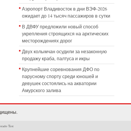
Аэропорт Владивосток в дни ВЭФ-2026
ожидает до 14 тысяч пассажиров в сутки
В ДВФУ предложили новый способ
укрепления строящихся на арктических
месторождениях дорог
Двух колымчан осудили за незаконную
продажу краба, палтуса и икры
Крупнейшие соревнования ДФО по
парусному спорту среди юношей и
девушек состоялись на акватории
Амурского залива
ащищены.
orado Test