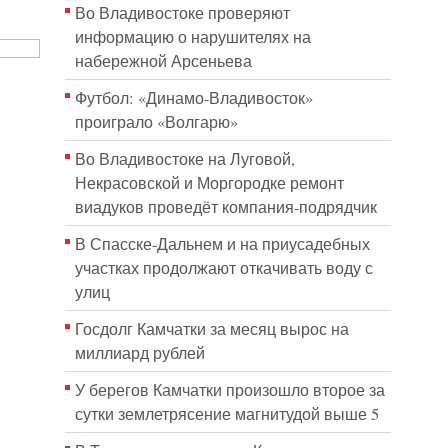
Во Владивостоке проверяют
информацию о нарушителях на
набережной Арсеньева
Футбол: «Динамо-Владивосток»
проиграло «Волгарю»
Во Владивостоке на Луговой,
Некрасовской и Моргородке ремонт
виадуков проведёт компания-подрядчик
В Спасске-Дальнем и на приусадебных
участках продолжают откачивать воду с
улиц
Госдолг Камчатки за месяц вырос на
миллиард рублей
У берегов Камчатки произошло второе за
сутки землетрясение магнитудой выше 5