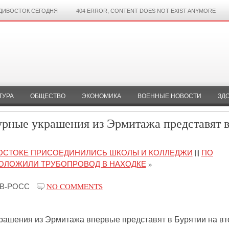
ДИВОСТОК СЕГОДНЯ
404 ERROR, CONTENT DOES NOT EXIST ANYMORE
ТУРА
ОБЩЕСТВО
ЭКОНОМИКА
ВОЕННЫЕ НОВОСТИ
ЗД
урные украшения из Эрмитажа представят 
ВОСТОКЕ ПРИСОЕДИНИЛИСЬ ШКОЛЫ И КОЛЛЕДЖИ
|||
ПО
ПРОЛОЖИЛИ ТРУБОПРОВОД В НАХОДКЕ
»
В-РОСС
NO COMMENTS
рашения из Эрмитажа впервые представят в Бурятии на в