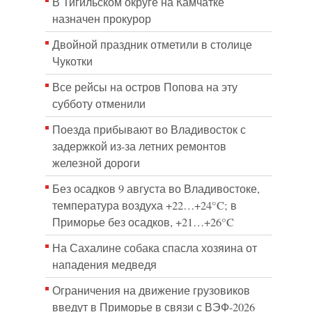
В Тигильском округе на Камчатке
назначен прокурор
Двойной праздник отметили в столице
Чукотки
Все рейсы на остров Попова на эту
субботу отменили
Поезда прибывают во Владивосток с
задержкой из-за летних ремонтов
железной дороги
Без осадков 9 августа во Владивостоке,
температура воздуха +22…+24°C; в
Приморье без осадков, +21…+26°C
На Сахалине собака спасла хозяина от
нападения медведя
Ограничения на движение грузовиков
введут в Приморье в связи с ВЭФ-2026