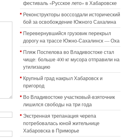
фестиваль «Русское лето» в Хабаровске
Реконструкторы воссоздали исторический
бой за освобождение Южного Сахалина
Перевернувшийся грузовик перекрыл
дорогу на трассе Южно-Сахалинск — Оха
Пляж Поспелова во Владивостоке стал
чище: больше 400 кг мусора отправили на
утилизацию
Крупный град накрыл Хабаровск и
пригород
Во Владивостоке участковый-взяточник
лишился свободы на три года
Экстренная трепанация черепа
потребовалась юной жительнице
Хабаровска в Приморье