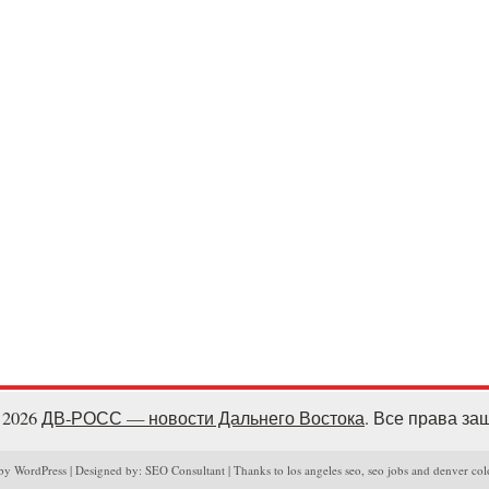
- 2026
ДВ-РОСС — новости Дальнего Востока
. Все права з
y WordPress | Designed by: SEO Consultant | Thanks to los angeles seo, seo jobs and denver col