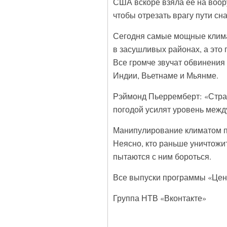
США вскоре взяла ее на воор
чтобы отрезать врагу пути сн
Сегодня самые мощные клима
в засушливых районах, а это 
Все громче звучат обвинения 
Индии, Вьетнаме и Мьянме.
Рэймонд Пьерремберт: «Стра
погодой усилят уровень меж
Манипулирование климатом п
Неясно, кто раньше уничтожи
пытаются с ним бороться.
Все выпуски программы «Цен
Группа НТВ «Вконтакте»