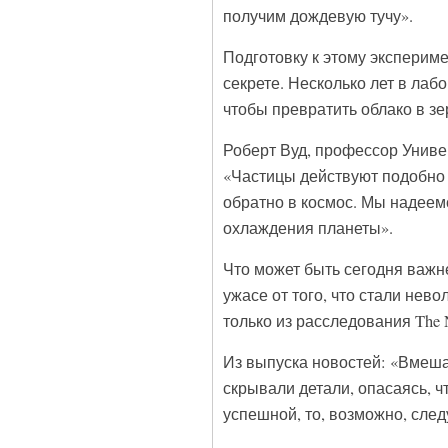
получим дождевую тучу».
Подготовку к этому эксперим
секрете. Несколько лет в лаб
чтобы превратить облако в зе
Роберт Вуд, профессор Униве
«Частицы действуют подобно
обратно в космос. Мы надеем
охлаждения планеты».
Что может быть сегодня важн
ужасе от того, что стали нев
только из расследования The 
Из выпуска новостей: «Вмеша
скрывали детали, опасаясь, ч
успешной, то, возможно, след