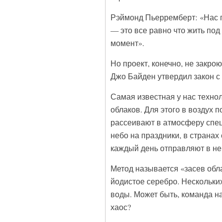
Рэймонд Пьерремберт: «Нас п
— это все равно что жить под
момент».
Но проект, конечно, не закрою
Джо Байден утвердил закон с
Самая известная у нас технол
облаков. Для этого в воздух 
рассеивают в атмосферу спец
небо на праздники, в страна
каждый день отправляют в не
Метод называется «засев обл
йодистое серебро. Нескольких
воды. Может быть, команда н
хаос?