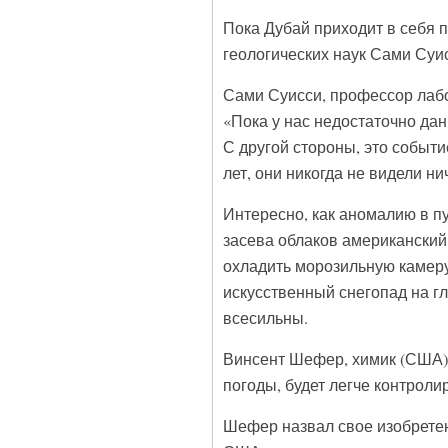
Пока Дубай приходит в себя п
геологических наук Сами Суи
Сами Суисси, профессор лабо
«Пока у нас недостаточно дан
С другой стороны, это событи
лет, они никогда не видели ни
Интересно, как аномалию в п
засева облаков американский
охладить морозильную камеру,
искусственный снегопад на гл
всесильны.
Винсент Шефер, химик (США): 
погоды, будет легче контроли
Шефер назвал свое изобрете