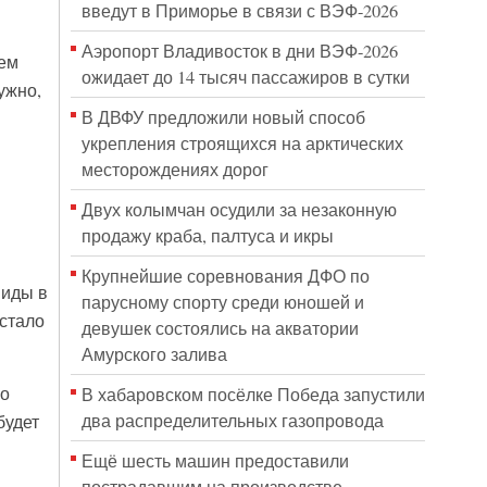
введут в Приморье в связи с ВЭФ-2026
Аэропорт Владивосток в дни ВЭФ-2026
шем
ожидает до 14 тысяч пассажиров в сутки
ужно,
В ДВФУ предложили новый способ
укрепления строящихся на арктических
месторождениях дорог
Двух колымчан осудили за незаконную
продажу краба, палтуса и икры
Крупнейшие соревнования ДФО по
миды в
парусному спорту среди юношей и
 стало
девушек состоялись на акватории
Амурского залива
но
В хабаровском посёлке Победа запустили
два распределительных газопровода
будет
Ещё шесть машин предоставили