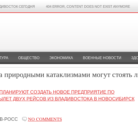
ДИВОСТОК СЕГОДНЯ
404 ERROR, CONTENT DOES NOT EXIST ANYMORE
ТУРА
ОБЩЕСТВО
ЭКОНОМИКА
ВОЕННЫЕ НОВОСТИ
ЗД
за природными катаклизмами могут стоять 
 ПЛАНИРУЮТ СОЗДАТЬ НОВОЕ ПРЕДПРИЯТИЕ ПО
ЫЛЕТ ДВУХ РЕЙСОВ ИЗ ВЛАДИВОСТОКА В НОВОСИБИРСК
В-РОСС
NO COMMENTS