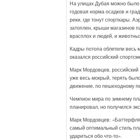
На улицах Дубая можно было 
годовая норма осадков и гра
реки, где тонут спорткары. А
затоплен, крыши магазинов п
врасплох и людей, и животны
Кадры потопа облетели весь м
оказался российский спортсм
Марк Мордовцев, российский 
уже весь мокрый, терять был
движение, по пешеходному пе
Чемпион мира по зимнему пла
планировал, но получился эк
Марк Мордовцев: «Баттерфляе
самый оптимальный стиль пла
удариться обо что-то».