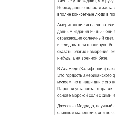
Ученые утверждают, что руку
Неожиданные новости заставл
вполне конкретные люди в по
Американские исследователи 
данным издания Politico, он
отражающие солнечный свет. 
исследователи планируют бор
сказать, благие намерения, эк
нибудь, а на военной базе.
В Аламиде (Калифорния) нахо
Это гордость американского 
музеем, но в наши дни с его 
Паровая установка отправляет
основе морской соли с химич
Джессика Медрадо, научный с
слишком маленькие, они не с