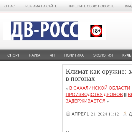
О НАС
РЕКЛАМА НА САЙТЕ
ПРИШЛИТЕ СВОЮ НОВОСТЬ
ВЛА
СПОРТ
НАУКА
ЧП
ПОЛИТИКА
ЭКОЛОГИЯ
КУЛЬ
Климат как оружие: 
в погонах
«
В САХАЛИНСКОЙ ОБЛАСТИ
ПРОИЗВОДСТВУ ДРОНОВ
|||
В
ЗАДЕРЖИВАЕТСЯ
»
АПРЕЛЬ 21, 2024 11:12
Д