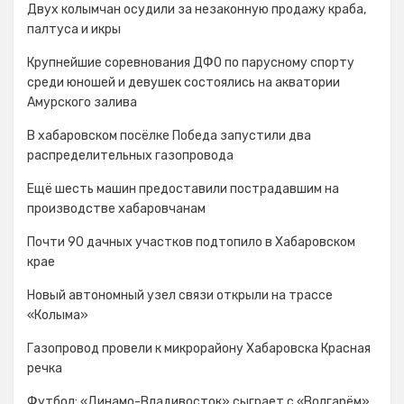
Двух колымчан осудили за незаконную продажу краба,
палтуса и икры
Крупнейшие соревнования ДФО по парусному спорту
среди юношей и девушек состоялись на акватории
Амурского залива
В хабаровском посёлке Победа запустили два
распределительных газопровода
Ещё шесть машин предоставили пострадавшим на
производстве хабаровчанам
Почти 90 дачных участков подтопило в Хабаровском
крае
Новый автономный узел связи открыли на трассе
«Колыма»
Газопровод провели к микрорайону Хабаровска Красная
речка
Футбол: «Динамо-Владивосток» сыграет с «Волгарём»