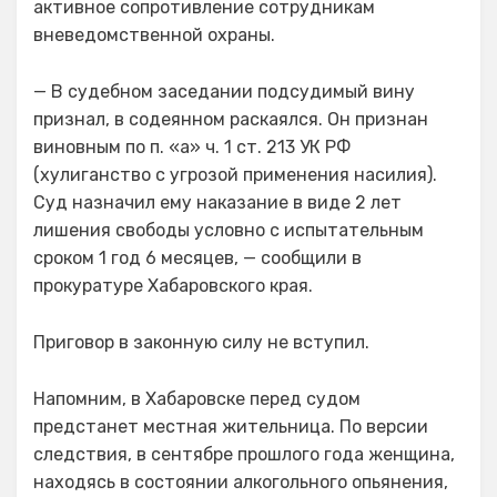
активное сопротивление сотрудникам
вневедомственной охраны.
— В судебном заседании подсудимый вину
признал, в содеянном раскаялся. Он признан
виновным по п. «а» ч. 1 ст. 213 УК РФ
(хулиганство с угрозой применения насилия).
Суд назначил ему наказание в виде 2 лет
лишения свободы условно с испытательным
сроком 1 год 6 месяцев, — сообщили в
прокуратуре Хабаровского края.
Приговор в законную силу не вступил.
Напомним, в Хабаровске перед судом
предстанет местная жительница. По версии
следствия, в сентябре прошлого года женщина,
находясь в состоянии алкогольного опьянения,