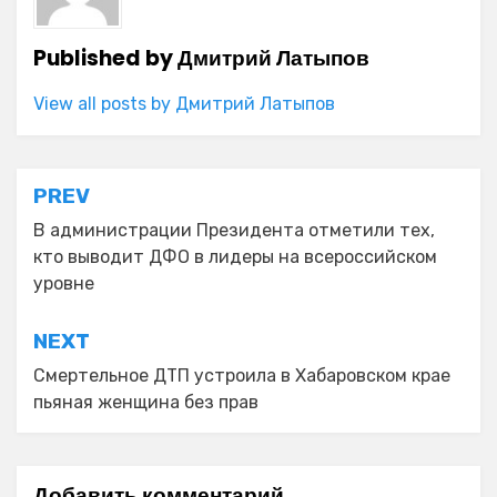
Published by
Дмитрий Латыпов
View all posts by Дмитрий Латыпов
Навигация
PREV
по
В администрации Президента отметили тех,
кто выводит ДФО в лидеры на всероссийском
записям
уровне
NEXT
Смертельное ДТП устроила в Хабаровском крае
пьяная женщина без прав
Добавить комментарий