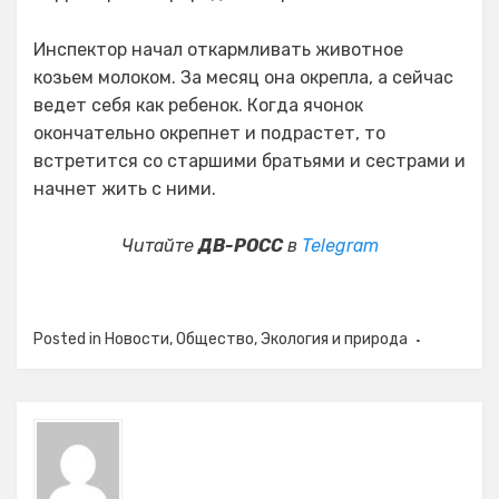
Инспектор начал откармливать животное
козьем молоком. За месяц она окрепла, а сейчас
ведет себя как ребенок. Когда ячонок
окончательно окрепнет и подрастет, то
встретится со старшими братьями и сестрами и
начнет жить с ними.
Читайте
ДВ-РОСС
в
Telegram
Posted in
Новости
,
Общество
,
Экология и природа