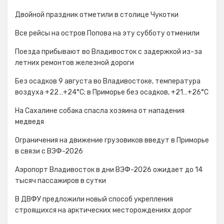
Двойной праздник отметили в столице Чукотки
Все рейсы на остров Попова на эту субботу отменили
Поезда прибывают во Владивосток с задержкой из-за
летних ремонтов железной дороги
Без осадков 9 августа во Владивостоке, температура
воздуха +22…+24°C; в Приморье без осадков, +21…+26°C
На Сахалине собака спасла хозяина от нападения
медведя
Ограничения на движение грузовиков введут в Приморье
в связи с ВЭФ-2026
Аэропорт Владивосток в дни ВЭФ-2026 ожидает до 14
тысяч пассажиров в сутки
В ДВФУ предложили новый способ укрепления
строящихся на арктических месторождениях дорог