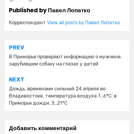
Published by
Павел Лопатко
Корреспондент
View all posts by Павел Лопатко
Навигация
PREV
по
В Приморье проверяют информацию о мужчине,
зарубившем собаку на глазах у детей
записям
NEXT
Дождь, временами сильный 24 апреля во
Владивостоке, температура воздуха 7…6°С; в
Приморье дожди, 3…21°C
Добавить комментарий