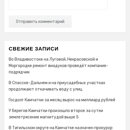
СВЕЖИЕ ЗАПИСИ
Во Владивостоке на Луговой, Некрасовской и
Моргородке ремонт виадуков проведёт компания-
подрядчик
В Спасске-Дальнем и на приусадебных участках
продолжают откачивать воду с улиц
Госдолг Камчатки за месяц вырос на миллиард рублей
У берегов Камчатки произошло второе за сутки
землетрясение магнитудой выше 5
В Тигильском округе на Камчатке назначен прокурор