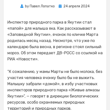
Posted
by
Павел Лопатко
24 апреля 2024
on
Инспектор природного парка в Якутии стал
«папой» для малыша яка. Как рассказывают в
«Заповедной Якутии», ячонок по кличке Марта
родилась месяц назад. Несмотря, что уже по
календарю была весна, в регионе стоял сильный
мороз. Об этом передает ДВ-РОСС со ссылкой на
РИА «Новости».
”К сожалению, у мамы Марты не было молока, без
участия человека ячонку было бы не выжить.
Малышку забрали «домой», в избу участковых
инспекторов природного парка «Живые алмазы
Якутии»”, — говорят в дирекции биологических
ресурсов, особо охраняемых природных
территорий и природных парков.