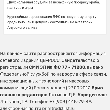
Двух колымчан осудили за незаконную продажу краба,
палтуса и икры
Крупнейшие соревнования ДФО по парусному спорту
среди юношей и девушек состоялись на акватории
Амурского залива
На данном сайте распространяется информация
сетевого издания ДВ-РОСС. Свидетельство о
регистрации
СМИ ЭЛ № ФС 77 - 71200
, выдано
Федеральной службой по надзору в сфере связи,
информационных технологий и массовых
коммуникаций (Роскомнадзор) 27.09.2017.
Врио
главного редактора:
Латыпов Д.Р.
Учредитель:
Латыпов Д.Р. Телефон +7 (908) 448-79-49,
электронная почта primtrud@list.ru