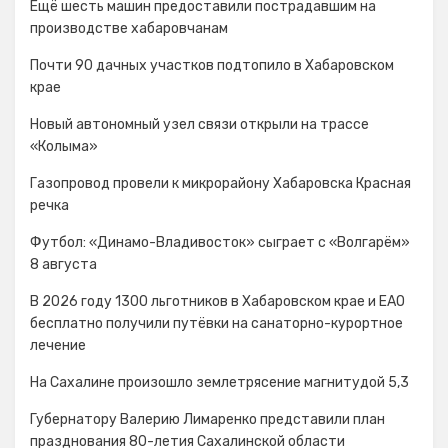
Ещё шесть машин предоставили пострадавшим на
производстве хабаровчанам
Почти 90 дачных участков подтопило в Хабаровском
крае
Новый автономный узел связи открыли на трассе
«Колыма»
Газопровод провели к микрорайону Хабаровска Красная
речка
Футбол: «Динамо-Владивосток» сыграет с «Волгарём»
8 августа
В 2026 году 1300 льготников в Хабаровском крае и ЕАО
бесплатно получили путёвки на санаторно-курортное
лечение
На Сахалине произошло землетрясение магнитудой 5,3
Губернатору Валерию Лимаренко представили план
празднования 80-летия Сахалинской области