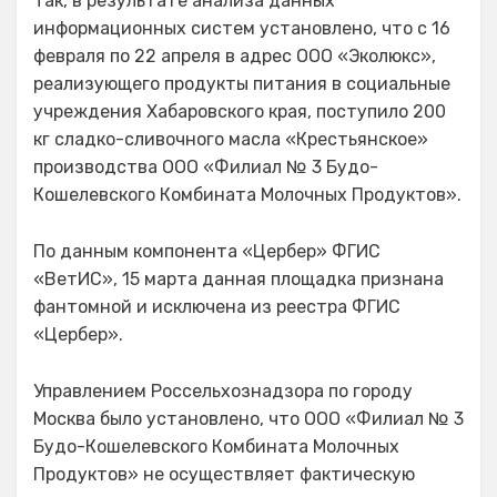
Так, в результате анализа данных
информационных систем установлено, что с 16
февраля по 22 апреля в адрес ООО «Эколюкс»,
реализующего продукты питания в социальные
учреждения Хабаровского края, поступило 200
кг сладко-сливочного масла «Крестьянское»
производства ООО «Филиал № 3 Будо-
Кошелевского Комбината Молочных Продуктов».
По данным компонента «Цербер» ФГИС
«ВетИС», 15 марта данная площадка признана
фантомной и исключена из реестра ФГИС
«Цербер».
Управлением Россельхознадзора по городу
Москва было установлено, что ООО «Филиал № 3
Будо-Кошелевского Комбината Молочных
Продуктов» не осуществляет фактическую