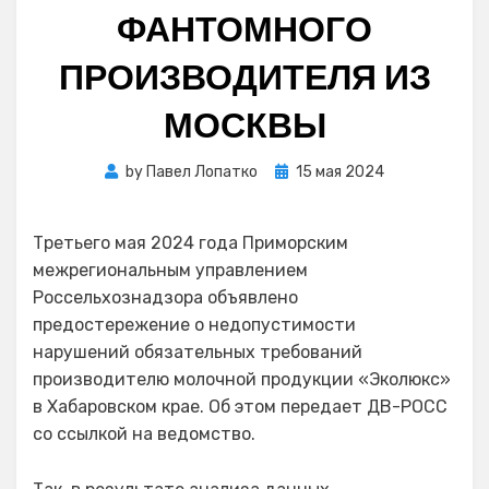
ФАНТОМНОГО
ПРОИЗВОДИТЕЛЯ ИЗ
МОСКВЫ
Posted
by
Павел Лопатко
15 мая 2024
on
Третьего мая 2024 года Приморским
межрегиональным управлением
Россельхознадзора объявлено
предостережение о недопустимости
нарушений обязательных требований
производителю молочной продукции «Эколюкс»
в Хабаровском крае. Об этом передает ДВ-РОСС
со ссылкой на ведомство.