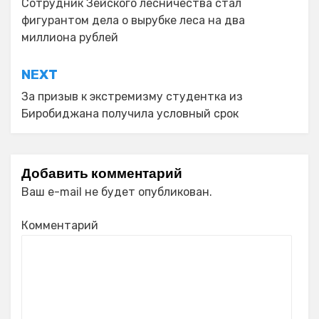
по
Сотрудник Зейского лесничества стал
фигурантом дела о вырубке леса на два
записям
миллиона рублей
NEXT
За призыв к экстремизму студентка из
Биробиджана получила условный срок
Добавить комментарий
Ваш e-mail не будет опубликован.
Комментарий