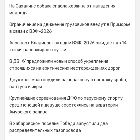
На Сахалине собака спасла хозяина от нападения
медведя
Ограничения на движение грузовиков введут в Приморье
в связи с ВЭФ-2026
Аэропорт Владивосток в дни ВЭФ-2026 ожидает до 14
тысяч пассажиров в сутки
В ДВФУ предложили новый способ укрепления
строящихся на арктических месторождениях дорог
Двух колымчан осудили за незаконную продажу краба,
палтуса и икры
Крупнейшие соревнования ДФО по парусному спорту
среди юношей и девушек состоялись на акватории
Амурского залива
В хабаровском посёлке Победа запустили два
распределительных газопровода