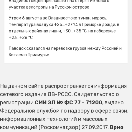
Владивостокцев приглашают на открытие нового
участка велотропы на Русском острове
Утром 6 августа во Владивостоке туман, морось,
температура воздуха +25…+27°С; в Приморье дожди, в
отдельных районах ливни, +30…+35 °C, на побережье
+23…+28 °C
Паводок сказался на перевозке грузов между Россией и
Китаем в Приамурье
На данном сайте распространяется информация
сетевого издания ДВ-РОСС. Свидетельство о
регистрации
СМИ ЭЛ № ФС 77 - 71200
, выдано
Федеральной службой по надзору в сфере связи,
информационных технологий и массовых
коммуникаций (Роскомнадзор) 27.09.2017.
Врио