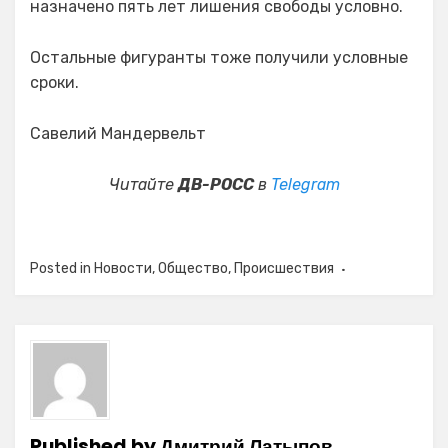
назначено пять лет лишения свободы условно.
Остальные фигуранты тоже получили условные
сроки.
Савелий Мандервельт
Читайте
ДВ-РОСС
в
Telegram
Posted in
Новости
,
Общество
,
Происшествия
Published by
Дмитрий Латыпов