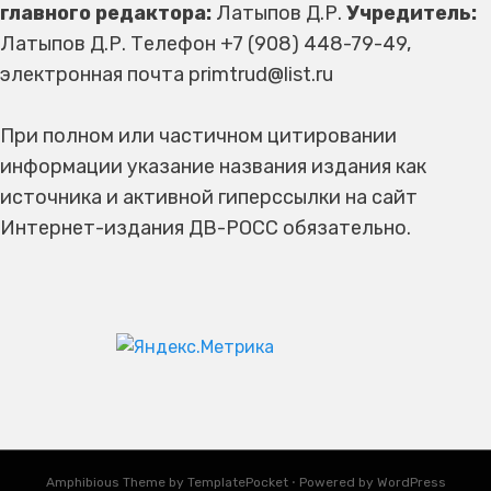
главного редактора:
Латыпов Д.Р.
Учредитель:
Латыпов Д.Р. Телефон +7 (908) 448-79-49,
электронная почта primtrud@list.ru
При полном или частичном цитировании
информации указание названия издания как
источника и активной гиперссылки на сайт
Интернет-издания ДВ-РОСС обязательно.
Amphibious Theme by
TemplatePocket
⋅
Powered by
WordPress