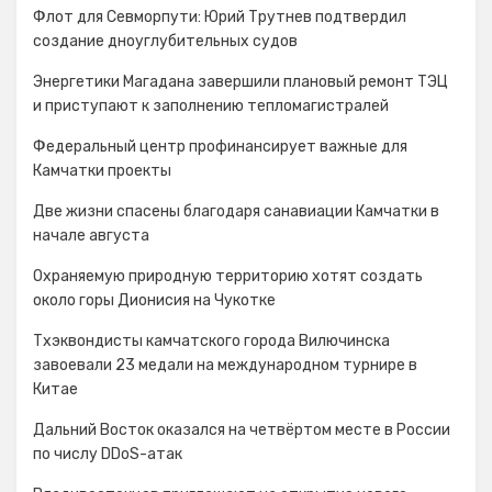
Флот для Севморпути: Юрий Трутнев подтвердил
создание дноуглубительных судов
Энергетики Магадана завершили плановый ремонт ТЭЦ
и приступают к заполнению тепломагистралей
Федеральный центр профинансирует важные для
Камчатки проекты
Две жизни спасены благодаря санавиации Камчатки в
начале августа
Охраняемую природную территорию хотят создать
около горы Дионисия на Чукотке
Тхэквондисты камчатского города Вилючинска
завоевали 23 медали на международном турнире в
Китае
Дальний Восток оказался на четвёртом месте в России
по числу DDoS-атак