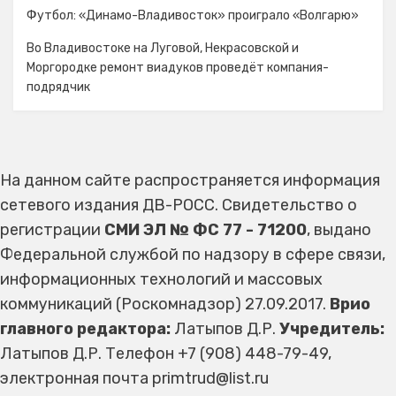
Футбол: «Динамо-Владивосток» проиграло «Волгарю»
Во Владивостоке на Луговой, Некрасовской и
Моргородке ремонт виадуков проведёт компания-
подрядчик
На данном сайте распространяется информация
сетевого издания ДВ-РОСС. Свидетельство о
регистрации
СМИ ЭЛ № ФС 77 - 71200
, выдано
Федеральной службой по надзору в сфере связи,
информационных технологий и массовых
коммуникаций (Роскомнадзор) 27.09.2017.
Врио
главного редактора:
Латыпов Д.Р.
Учредитель:
Латыпов Д.Р. Телефон +7 (908) 448-79-49,
электронная почта primtrud@list.ru