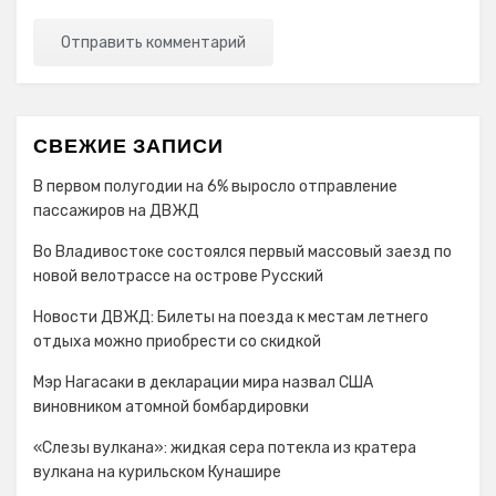
СВЕЖИЕ ЗАПИСИ
В первом полугодии на 6% выросло отправление
пассажиров на ДВЖД
Во Владивостоке состоялся первый массовый заезд по
новой велотрассе на острове Русский
Новости ДВЖД: Билеты на поезда к местам летнего
отдыха можно приобрести со скидкой
Мэр Нагасаки в декларации мира назвал США
виновником атомной бомбардировки
«Слезы вулкана»: жидкая сера потекла из кратера
вулкана на курильском Кунашире