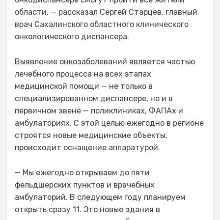
области, — рассказал Сергей Старцев, главный
врач Сахалинского областного клинического
онкологического диспансера.
Выявление онкозаболеваний является частью
лечебного процесса на всех этапах
медицинской помощи — не только в
специализированном диспансере, но и в
первичном звене — поликлиниках, ФАПАх и
амбулаториях. С этой целью ежегодно в регионе
строятся новые медицинские объекты,
происходит оснащение аппаратурой.
— Мы ежегодно открываем до пяти
фельдшерских пунктов и врачебных
амбулаторий. В следующем году планируем
открыть сразу 11. Это новые здания в