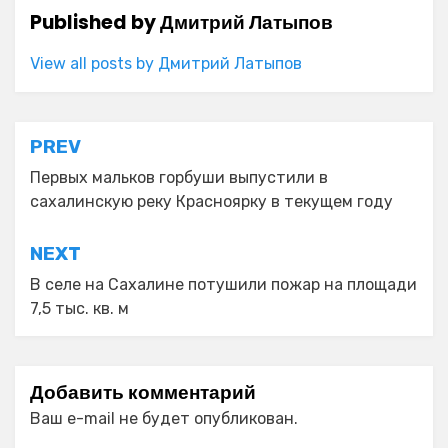
Published by
Дмитрий Латыпов
View all posts by Дмитрий Латыпов
Навигация
PREV
по
Первых мальков горбуши выпустили в
сахалинскую реку Красноярку в текущем году
записям
NEXT
В селе на Сахалине потушили пожар на площади
7,5 тыс. кв. м
Добавить комментарий
Ваш e-mail не будет опубликован.