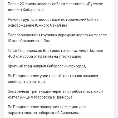
Более 20 тысяч человек собрал фестиваль «Русское
лето» в Хабаровске
Реконструкторы воссоздали исторический бой за
освобождение Южного Сахалина
Перевернувшийся грузовик перекрыл дорогу на трассе
Южно-Сахалинск — Оха
Пляж Поспелова во Владивостоке стал чище: больше
400 кг мусора отправили на утилизацию
Крупный град накрыл Хабаровск и пригород
Во Владивостоке участковый-взяточник лишился
свободы на три года
Экстренная трепанация черепа потребовалась юной
жительнице Хабаровска в Приморье
Во Владивостоке проверяют информацию о
нарушителях на набережной Арсеньева