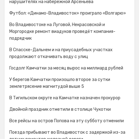
нарушителях на набережной Арсеньева
Футбол: «Динамо-Владивосток» проиграло «Волгарю»
Во Владивостоке на Луговой, Некрасовской и
Моргородке ремонт виадуков проведёт компания-
подрядчик
В Спасске-Дальнем и на приусадебных участках
продолжают откачивать воду с улиц
Госдолг Камчатки за месяц вырос на миллиард рублей
У берегов Камчатки произошло второе за сутки
землетрясение магнитудой выше 5
В Тигильском округе на Камчатке назначен прокурор
Двойной праздник отметили в столице Чукотки
Все рейсы на остров Попова на эту субботу отменили
Поезда прибывают во Владивосток с задержкой из-за