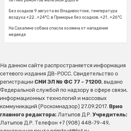
летних ремонтов железной дороги
Без осадков 9 августа во Владивостоке, температура
воздуха +22…+24°C; в Приморье без осадков, +21…+26°C
На Сахалине собака спасла хозяина от нападения
медведя
На данном сайте распространяется информация
сетевого издания ДВ-РОСС. Свидетельство о
регистрации
СМИ ЭЛ № ФС 77 - 71200
, выдано
Федеральной службой по надзору в сфере связи,
информационных технологий и массовых
коммуникаций (Роскомнадзор) 27.09.2017.
Врио
главного редактора:
Латыпов Д.Р.
Учредитель:
Латыпов Д.Р. Телефон +7 (908) 448-79-49,