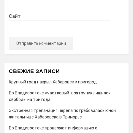
Сайт
СВЕЖИЕ ЗАПИСИ
Крупный град накрыл Хабаровск и пригород
Во Владивостоке участковый-взяточник лишился
свободы на три года
Экстренная трепанация черепа потребовалась юной
жительнице Хабаровска в Приморье
Во Владивостоке проверяют информацию о