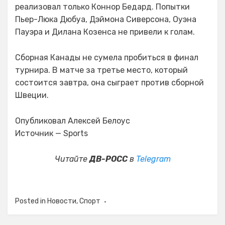
реализовал только Коннор Бедард. Попытки
Пьер-Люка Дюбуа, Дэймона Сиверсона, Оуэна
Пауэра и Дилана Козенса не привели к голам.
Сборная Канады не сумела пробиться в финал
турнира. В матче за третье место, который
состоится завтра, она сыграет против сборной
Швеции.
Опубликовал Алексей Белоус
Источник — Sports
Читайте
ДВ-РОСС
в
Telegram
Posted in
Новости
,
Спорт