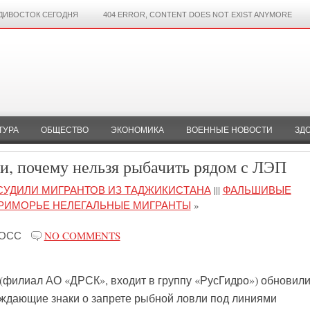
ДИВОСТОК СЕГОДНЯ
404 ERROR, CONTENT DOES NOT EXIST ANYMORE
ТУРА
ОБЩЕСТВО
ЭКОНОМИКА
ВОЕННЫЕ НОВОСТИ
ЗД
, почему нельзя рыбачить рядом с ЛЭП
ОСУДИЛИ МИГРАНТОВ ИЗ ТАДЖИКИСТАНА
|||
ФАЛЬШИВЫЕ
ПРИМОРЬЕ НЕЛЕГАЛЬНЫЕ МИГРАНТЫ
»
РОСС
NO COMMENTS
 (филиал АО «ДРСК», входит в группу «РусГидро») обновил
ждающие знаки о запрете рыбной ловли под линиями