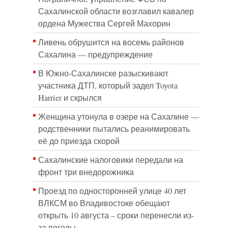
Сахалинской области возглавил кавалер
ордена Мужества Сергей Махорин
Ливень обрушится на восемь районов
Сахалина — предупреждение
В Южно-Сахалинске разыскивают
участника ДТП, который задел Toyota
Harrier и скрылся
Женщина утонула в озере на Сахалине —
родственники пытались реанимировать
её до приезда скорой
Сахалинские налоговики передали на
фронт три внедорожника
Проезд по односторонней улице 40 лет
ВЛКСМ во Владивостоке обещают
открыть 10 августа – сроки перенесли из-
за погоды