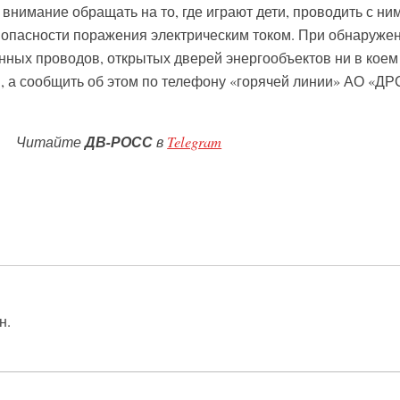
внимание обращать на то, где играют дети, проводить с ни
 опасности поражения электрическим током. При обнаруже
ных проводов, открытых дверей энергообъектов ни в коем
м, а сообщить об этом по телефону «горячей линии» АО «ДР
Читайте
ДВ-РОСС
в
Telegram
н.