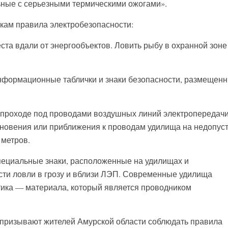
ьные с серьезными термическими ожогами».
кам правила электробезопасности:
та вдали от энергообъектов. Ловить рыбу в охранной зон
формационные таблички и знаки безопасности, размещенн
проходе под проводами воздушных линий электропередачи
сновения или приближения к проводам удилища на недопус
 метров.
ециальные знаки, расположенные на удилищах и
ти ловли в грозу и вблизи ЛЭП. Современные удилища
тика — материала, который является проводником
 призывают жителей Амурской области соблюдать правила