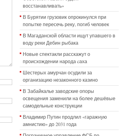
восстанавливать»
В Бурятии грузовик опрокинулся при
попытке пересечь реку, погиб человек
В Магаданской области ищут упавшего в
воду реки Дебин рыбака
Новые спектакли расскажут о
происхождении народа cаха
Шестерых амурчан осудили за
организацию незаконного казино
В Забайкалье заводские опоры
освещения заменили на более дешёвые
самодельные конструкции
Владимир Путин продлил «гаражную
амнистию» до 2031 года
Пограничное управление ФСБ по