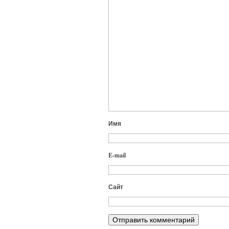
Имя
E-mail
Сайт