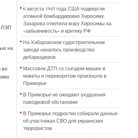
6 августа 1945 года США подвергли
атомной бомбардировке Хиросиму.
Захарова ответила мэру Хиросимы на
е ЛЭП
«забывчивость» и критику РФ
На Хабаровском судостроительном
ые на
заводе началось производство
дебаркадеров
Массовое ДТП со съездом машин в
 во
кюветы и переворотом произошло в
тимо
Приморье
В Приморье не ожидают ухудшения
паводковой обстановки
В Приморье подростки собирали данные
об участниках СВО для украинских
террористов