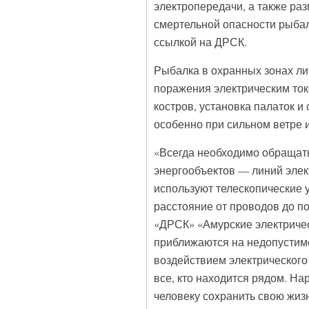
электропередачи, а также ра
смертельной опасности рыбал
ссылкой на ДРСК.
Рыбалка в охранных зонах ли
поражения электрическим ток
костров, установка палаток и
особенно при сильном ветре и
«Всегда необходимо обращать
энергообъектов — линий элек
используют телескопические 
расстояние от проводов до п
«ДРСК» «Амурские электричес
приближаются на недопустимо
воздействием электрического 
все, кто находится рядом. Н
человеку сохранить свою жиз