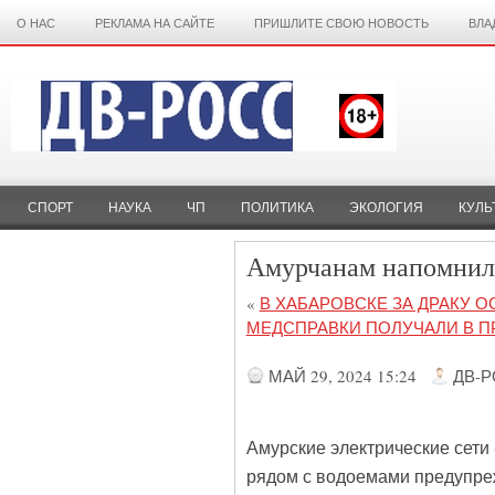
О НАС
РЕКЛАМА НА САЙТЕ
ПРИШЛИТЕ СВОЮ НОВОСТЬ
ВЛА
СПОРТ
НАУКА
ЧП
ПОЛИТИКА
ЭКОЛОГИЯ
КУЛЬ
Амурчанам напомнили
«
В ХАБАРОВСКЕ ЗА ДРАКУ 
МЕДСПРАВКИ ПОЛУЧАЛИ В 
МАЙ 29, 2024 15:24
ДВ-
Амурские электрические сети
рядом с водоемами предупре