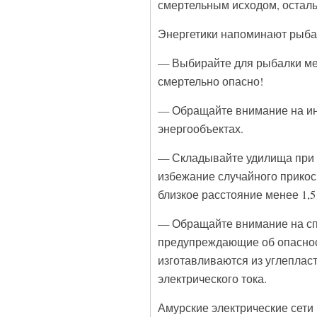
смертельным исходом, остал
Энергетики напоминают рыба
— Выбирайте для рыбалки мес
смертельно опасно!
— Обращайте внимание на ин
энергообъектах.
— Складывайте удилища при 
избежание случайного прико
близкое расстояние менее 1,5
— Обращайте внимание на сп
предупреждающие об опаснос
изготавливаются из углеплас
электрического тока.
Амурские электрические сети