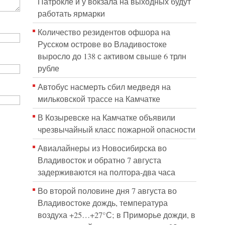
Патрокле и у вокзала на выходных будут
работать ярмарки
Количество резидентов офшора на
Русском острове во Владивостоке
выросло до 138 с активом свыше 6 трлн
рубле
Автобус насмерть сбил медведя на
мильковской трассе на Камчатке
В Козыревске на Камчатке объявили
чрезвычайный класс пожарной опасности
Авиалайнеры из Новосибирска во
Владивосток и обратно 7 августа
задерживаются на полтора-два часа
Во второй половине дня 7 августа во
Владивостоке дождь, температура
воздуха +25…+27°С; в Приморье дожди, в