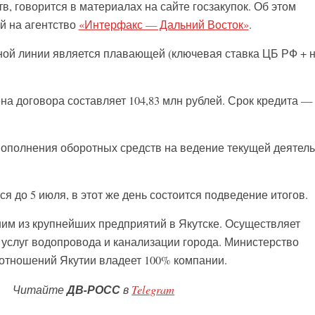
, говорится в материалах на сайте госзакупок. Об этом
й на агентство
«Интерфакс — Дальний Восток»
.
ной линии является плавающей (ключевая ставка ЦБ РФ + 
а договора составляет 104,83 млн рублей. Срок кредита — 
ополнения оборотных средств на ведение текущей деятел
я до 5 июля, в этот же день состоится подведение итогов.
им из крупнейших предприятий в Якутске. Осуществляет
услуг водопровода и канализации города. Министерство
отношений Якутии владеет 100% компании.
Читайте
ДВ-РОСС
в
Telegram