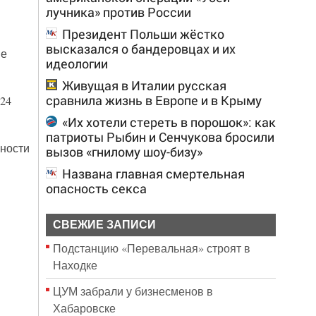
лучника» против России
Президент Польши жёстко
высказался о бандеровцах и их
не
идеологии
Живущая в Италии русская
сравнила жизнь в Европе и в Крыму
24
«Их хотели стереть в порошок»: как
патриоты Рыбин и Сенчукова бросили
ьности
вызов «гнилому шоу-бизу»
Названа главная смертельная
опасность секса
СВЕЖИЕ ЗАПИСИ
Подстанцию «Перевальная» строят в
Находке
ЦУМ забрали у бизнесменов в
Хабаровске