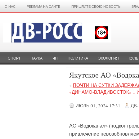
О НАС
РЕКЛАМА НА САЙТЕ
ПРИШЛИТЕ СВОЮ НОВОСТЬ
ВЛА
СПОРТ
НАУКА
ЧП
ПОЛИТИКА
ЭКОЛОГИЯ
КУЛЬ
Якутское АО «Водокан
«
ПОЧТИ НА СУТКИ ЗАДЕРЖ
«ДИНАМО-ВЛАДИВОСТОК» 1 
ИЮЛЬ 01, 2024 17:31
ДВ
АО «Водоканал» (подконтроль
привлечение невозобновляемо