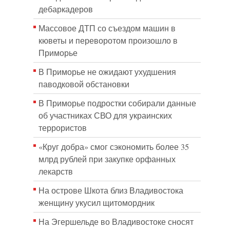
дебаркадеров
Массовое ДТП со съездом машин в
кюветы и переворотом произошло в
Приморье
В Приморье не ожидают ухудшения
паводковой обстановки
В Приморье подростки собирали данные
об участниках СВО для украинских
террористов
«Круг добра» смог сэкономить более 35
млрд рублей при закупке орфанных
лекарств
На острове Шкота близ Владивостока
женщину укусил щитомордник
На Эгершельде во Владивостоке сносят