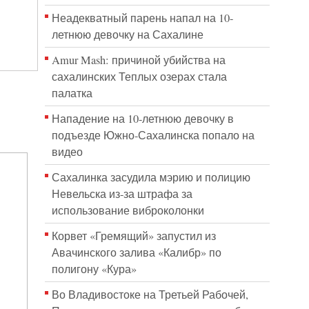
Неадекватный парень напал на 10-
летнюю девочку на Сахалине
Amur Mash: причиной убийства на
сахалинских Теплых озерах стала
палатка
Нападение на 10-летнюю девочку в
подъезде Южно-Сахалинска попало на
видео
Сахалинка засудила мэрию и полицию
Невельска из-за штрафа за
использование виброколонки
Корвет «Гремящий» запустил из
Авачинского залива «Калибр» по
полигону «Кура»
Во Владивостоке на Третьей Рабочей,