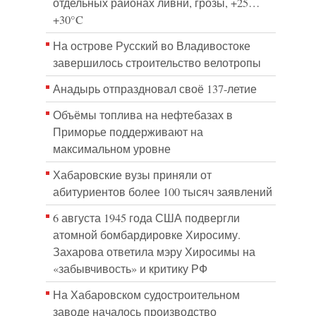
отдельных районах ливни, грозы, +25…
+30°C
На острове Русский во Владивостоке
завершилось строительство велотропы
Анадырь отпраздновал своё 137-летие
Объёмы топлива на нефтебазах в
Приморье поддерживают на
максимальном уровне
Хабаровские вузы приняли от
абитуриентов более 100 тысяч заявлений
6 августа 1945 года США подвергли
атомной бомбардировке Хиросиму.
Захарова ответила мэру Хиросимы на
«забывчивость» и критику РФ
На Хабаровском судостроительном
заводе началось производство