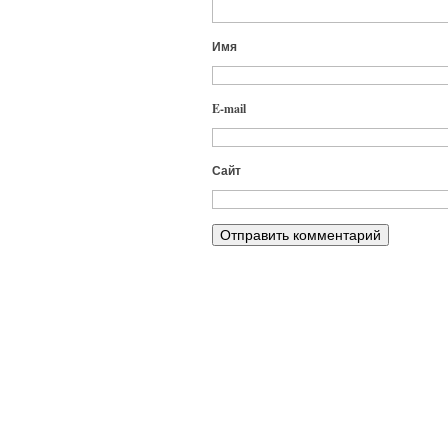
Имя
E-mail
Сайт