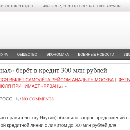
ДИВОСТОК СЕГОДНЯ
404 ERROR, CONTENT DOES NOT EXIST ANYMORE
ТУРА
ОБЩЕСТВО
ЭКОНОМИКА
ВОЕННЫЕ НОВОСТИ
ЗД
ал» берёт в кредит 300 млн рублей
АЛСЯ ВЫЛЕТ САМОЛЁТА РЕЙСОМ АНАДЫРЬ-МОСКВА
|||
ФУТБ
ИЮЛЯ ПРИНИМАЕТ «РЯЗАНЬ»
»
-РОСС
NO COMMENTS
но правительству Якутии) объявило запрос предложений н
й кредитной линии с лимитом до 300 млн рублей для