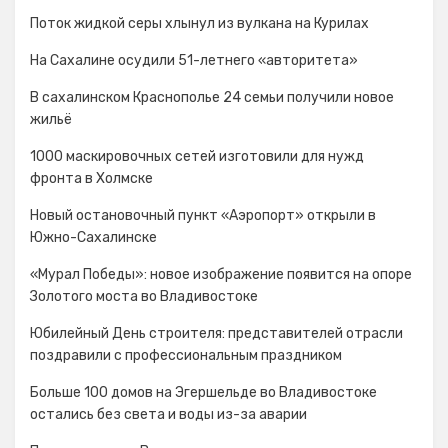
Поток жидкой серы хлынул из вулкана на Курилах
На Сахалине осудили 51-летнего «авторитета»
В сахалинском Краснополье 24 семьи получили новое
жильё
1000 маскировочных сетей изготовили для нужд
фронта в Холмске
Новый остановочный пункт «Аэропорт» открыли в
Южно-Сахалинске
«Мурал Победы»: новое изображение появится на опоре
Золотого моста во Владивостоке
Юбилейный День строителя: представителей отрасли
поздравили с профессиональным праздником
Больше 100 домов на Эгершельде во Владивостоке
остались без света и воды из-за аварии