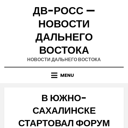
Skip
ДВ-РОСС —
to
content
НОВОСТИ
ДАЛЬНЕГО
ВОСТОКА
НОВОСТИ ДАЛЬНЕГО ВОСТОКА
MENU
В ЮЖНО-
САХАЛИНСКЕ
СТАРТОВАЛ ФОРУМ