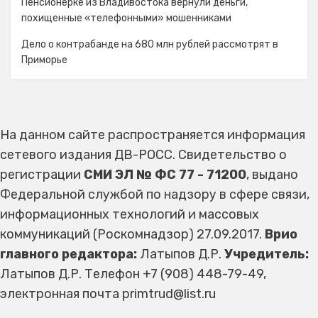
Пенсионерке из Владивостока вернули деньги,
похищенные «телефонными» мошенниками
Дело о контрабанде на 680 млн рублей рассмотрят в
Приморье
На данном сайте распространяется информация
сетевого издания ДВ-РОСС. Свидетельство о
регистрации
СМИ ЭЛ № ФС 77 - 71200
, выдано
Федеральной службой по надзору в сфере связи,
информационных технологий и массовых
коммуникаций (Роскомнадзор) 27.09.2017.
Врио
главного редактора:
Латыпов Д.Р.
Учредитель:
Латыпов Д.Р. Телефон +7 (908) 448-79-49,
электронная почта primtrud@list.ru