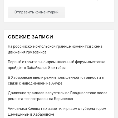
СВЕЖИЕ ЗАПИСИ
На российско‑монгольской границе изменится схема
движения грузовиков
Первый строительно‑промышленный форум‑выставка
пройдёт в Забайкалье 8 октября
В Хабаровске ввели режим повышенной готовности в
связи с наводнением на Амуре
Движение трамваев запустили во Владивостоке после
ремонта теплотрассы на Борисенко
Чиновника Колеватых заметили рядом с губернатором
Демешиным в Хабаровске