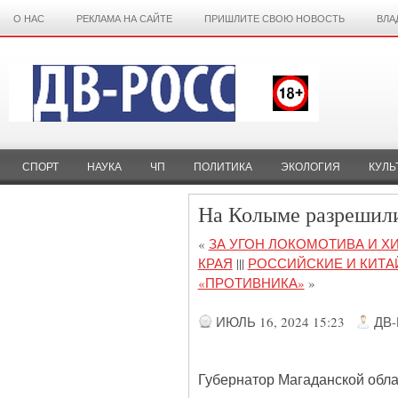
О НАС
РЕКЛАМА НА САЙТЕ
ПРИШЛИТЕ СВОЮ НОВОСТЬ
ВЛА
СПОРТ
НАУКА
ЧП
ПОЛИТИКА
ЭКОЛОГИЯ
КУЛЬ
На Колыме разрешили
«
ЗА УГОН ЛОКОМОТИВА И Х
КРАЯ
|||
РОССИЙСКИЕ И КИТ
«ПРОТИВНИКА»
»
ИЮЛЬ 16, 2024 15:23
ДВ
Губернатор Магаданской обла