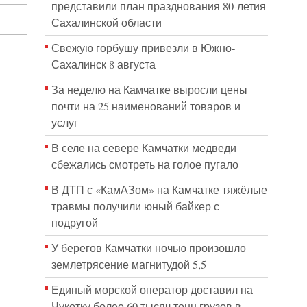
представили план празднования 80-летия
Сахалинской области
Свежую горбушу привезли в Южно-
Сахалинск 8 августа
За неделю на Камчатке выросли цены
почти на 25 наименований товаров и
услуг
В селе на севере Камчатки медведи
сбежались смотреть на голое пугало
В ДТП с «КамАЗом» на Камчатке тяжёлые
травмы получили юный байкер с
подругой
У берегов Камчатки ночью произошло
землетрясение магнитудой 5,5
Единый морской оператор доставил на
Чукотку более 60 тысяч тонн грузов в