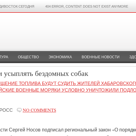
ДИВОСТОК СЕГОДНЯ
404 ERROR, CONTENT DOES NOT EXIST ANYMORE
ТУРА
ОБЩЕСТВО
ЭКОНОМИКА
ВОЕННЫЕ НОВОСТИ
ЗД
 усыплять бездомных собак
ИЩЕНИЕ ТОПЛИВА БУДУТ СУДИТЬ ЖИТЕЛЕЙ ХАБАРОВСКОГ
АЙСКИЕ ВОЕННЫЕ МОРЯКИ УСЛОВНО УНИЧТОЖИЛИ ПОДЛ
-РОСС
NO COMMENTS
сти Сергей Носов подписал региональный закон «О порядк