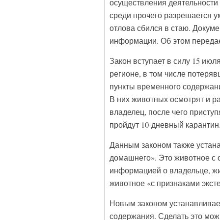
осуществления деятельности
среди прочего разрешается у
отлова сбился в стаю. Докум
информации. Об этом переда
Закон вступает в силу 15 июл
регионе, в том числе потеря
пункты временного содержания
В них животных осмотрят и ра
владелец, после чего приступ
пройдут 10-дневный карантин
Данным законом также устан
домашнего». Это животное с 
информацией о владельце, жи
животное «с признаками экст
Новым законом устанавливае
содержания. Сделать это можн