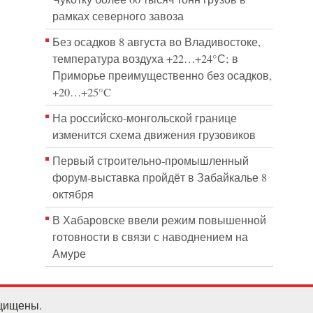
рамках северного завоза
Без осадков 8 августа во Владивостоке,
температура воздуха +22…+24°С; в
Приморье преимущественно без осадков,
+20…+25°C
На российско‑монгольской границе
изменится схема движения грузовиков
Первый строительно‑промышленный
форум‑выставка пройдёт в Забайкалье 8
октября
В Хабаровске ввели режим повышенной
готовности в связи с наводнением на
Амуре
ащищены.