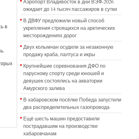
Аэропорт Владивосток в дни ВЭФ-2026
ожидает до 14 тысяч пассажиров в сутки
В ДВФУ предложили новый способ
сь в
укрепления строящихся на арктических
месторождениях дорог
Двух колымчан осудили за незаконную
ь.
продажу краба, палтуса и икры
торых
Крупнейшие соревнования ДФО по
парусному спорту среди юношей и
девушек состоялись на акватории
Амурского залива
В хабаровском посёлке Победа запустили
два распределительных газопровода
Ещё шесть машин предоставили
пострадавшим на производстве
хабаровчанам