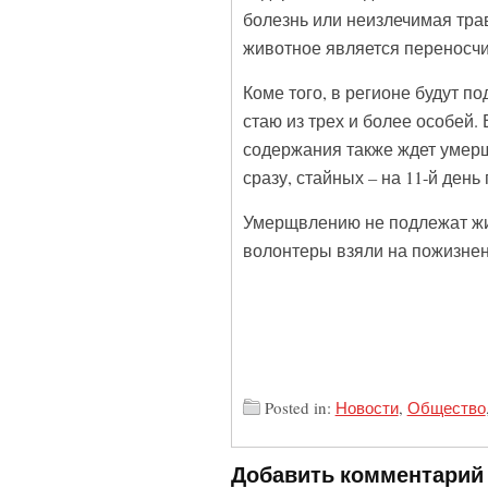
болезнь или неизлечимая тра
животное является переносчи
Коме того, в регионе будут п
стаю из трех и более особей
содержания также ждет умер
сразу, стайных – на 11-й ден
Умерщвлению не подлежат жив
волонтеры взяли на пожизнен
Posted in:
Новости
,
Общество
Добавить комментарий