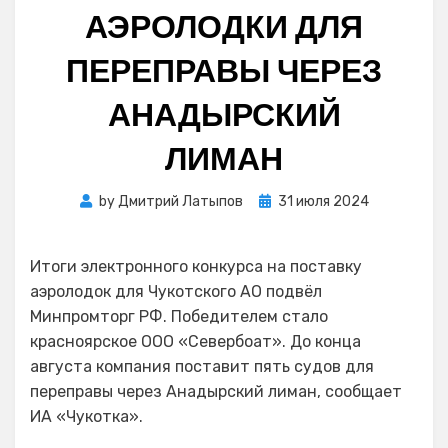
АЭРОЛОДКИ ДЛЯ
ПЕРЕПРАВЫ ЧЕРЕЗ
АНАДЫРСКИЙ
ЛИМАН
Posted
by
Дмитрий Латыпов
31 июля 2024
on
Итоги электронного конкурса на поставку
аэролодок для Чукотского АО подвёл
Минпромторг РФ. Победителем стало
красноярское ООО «Севербоат». До конца
августа компания поставит пять судов для
переправы через Анадырский лиман, сообщает
ИА «Чукотка».