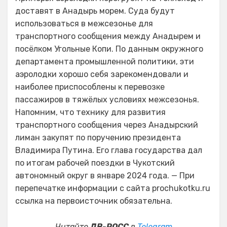
доставят в Анадырь морем. Суда будут
использоваться в межсезонье для
транспортного сообщения между Анадырем и
посёлком Угольные Копи. По данным окружного
департамента промышленной политики, эти
аэролодки хорошо себя зарекомендовали и
наиболее приспособлены к перевозке
пассажиров в тяжёлых условиях межсезонья.
Напомним, что технику для развития
транспортного сообщения через Анадырский
лиман закупят по поручению президента
Владимира Путина. Его глава государства дал
по итогам рабочей поездки в Чукотский
автономный округ в январе 2024 года. — При
перепечатке информации с сайта prochukotku.ru
ссылка на первоисточник обязательна.
Читайте
ДВ-РОСС
в
Telegram