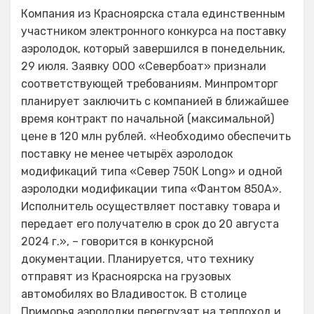
Компания из Красноярска стала единственным
участником электронного конкурса на поставку
аэролодок, который завершился в понедельник,
29 июля. Заявку ООО «Севербоат» признали
соответствующей требованиям. Минпромторг
планирует заключить с компанией в ближайшее
время контракт по начальной (максимальной)
цене в 120 млн рублей. «Необходимо обеспечить
поставку не менее четырёх аэролодок
модификаций типа «Север 750К Long» и одной
аэролодки модификации типа «Фантом 850А».
Исполнитель осуществляет поставку товара и
передает его получателю в срок до 20 августа
2024 г.», – говорится в конкурсной
документации. Планируется, что технику
отправят из Красноярска на грузовых
автомобилях во Владивосток. В столице
Приморья аэролодки перегрузят на теплоход и