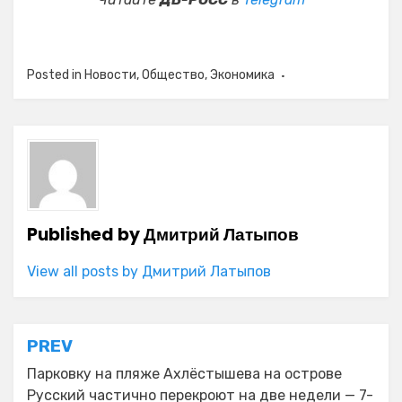
Posted in
Новости
,
Общество
,
Экономика
Published by
Дмитрий Латыпов
View all posts by Дмитрий Латыпов
Навигация
PREV
по
Парковку на пляже Ахлёстышева на острове
Русский частично перекроют на две недели — 7-