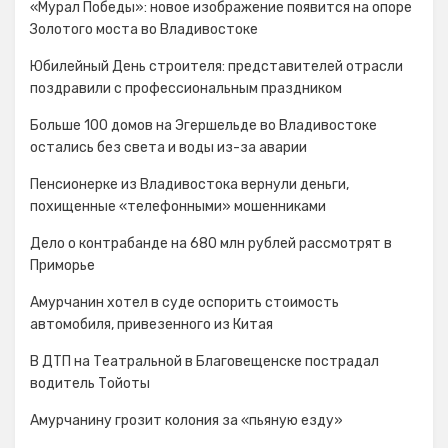
«Мурал Победы»: новое изображение появится на опоре
Золотого моста во Владивостоке
Юбилейный День строителя: представителей отрасли
поздравили с профессиональным праздником
Больше 100 домов на Эгершельде во Владивостоке
остались без света и воды из-за аварии
Пенсионерке из Владивостока вернули деньги,
похищенные «телефонными» мошенниками
Дело о контрабанде на 680 млн рублей рассмотрят в
Приморье
Амурчанин хотел в суде оспорить стоимость
автомобиля, привезенного из Китая
В ДТП на Театральной в Благовещенске пострадал
водитель Тойоты
Амурчанину грозит колония за «пьяную езду»