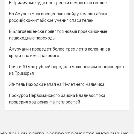
В Приамурье будет ветрено и немного потеплеет
На Амуре в Благовещенске пройдут масштабные
российско-китайские учения спасателей
В Благовещенске появятся новые проекционные
пешеходные переходы
Амурчанин проведет более трех лет в колонии за
кредит на имя знакомого
Почти 10 млн рублей передала мошенникам пенсионерка
из Приморья
Житель Находки напал на 11-летнего мальчика
Прокурор Первомайского района Владивостока
проверил ход ремонта теплосетей
На данном сайте распространяется информация