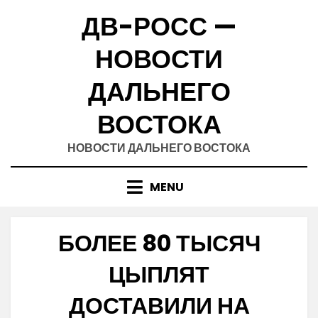
Skip
ДВ-РОСС —
to
content
НОВОСТИ
ДАЛЬНЕГО
ВОСТОКА
НОВОСТИ ДАЛЬНЕГО ВОСТОКА
MENU
БОЛЕЕ 80 ТЫСЯЧ
ЦЫПЛЯТ
ДОСТАВИЛИ НА