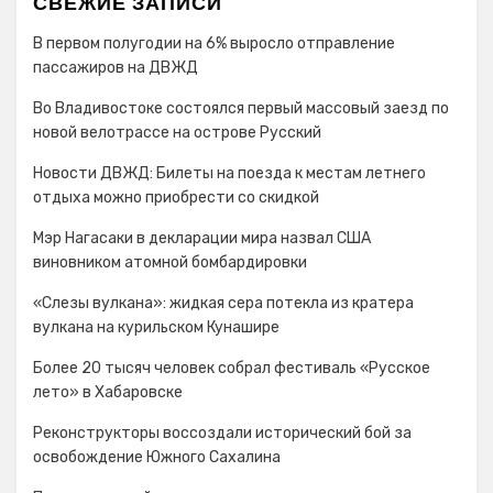
СВЕЖИЕ ЗАПИСИ
В первом полугодии на 6% выросло отправление
пассажиров на ДВЖД
Во Владивостоке состоялся первый массовый заезд по
новой велотрассе на острове Русский
Новости ДВЖД: Билеты на поезда к местам летнего
отдыха можно приобрести со скидкой
Мэр Нагасаки в декларации мира назвал США
виновником атомной бомбардировки
«Слезы вулкана»: жидкая сера потекла из кратера
вулкана на курильском Кунашире
Более 20 тысяч человек собрал фестиваль «Русское
лето» в Хабаровске
Реконструкторы воссоздали исторический бой за
освобождение Южного Сахалина