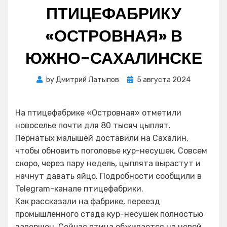
ПТИЦЕФАБРИКУ
«ОСТРОВНАЯ» В
ЮЖНО-САХАЛИНСКЕ
Posted
by
Дмитрий Латыпов
5 августа 2024
on
На птицефабрике «Островная» отметили
новоселье почти для 80 тысяч цыплят.
Пернатых малышей доставили на Сахалин,
чтобы обновить поголовье кур-несушек. Совсем
скоро, через пару недель, цыплята вырастут и
начнут давать яйцо. Подробности сообщили в
Telegram-канале птицефабрики.
Как рассказали на фабрике, переезд
промышленного стада кур-несушек полностью
завершен. Сейчас птица обживается на новой