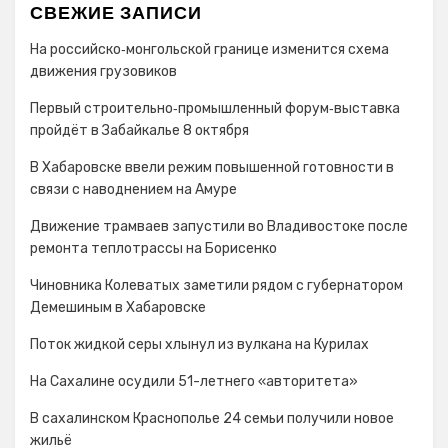
СВЕЖИЕ ЗАПИСИ
На российско‑монгольской границе изменится схема
движения грузовиков
Первый строительно‑промышленный форум‑выставка
пройдёт в Забайкалье 8 октября
В Хабаровске ввели режим повышенной готовности в
связи с наводнением на Амуре
Движение трамваев запустили во Владивостоке после
ремонта теплотрассы на Борисенко
Чиновника Колеватых заметили рядом с губернатором
Демешиным в Хабаровске
Поток жидкой серы хлынул из вулкана на Курилах
На Сахалине осудили 51-летнего «авторитета»
В сахалинском Краснополье 24 семьи получили новое
жильё