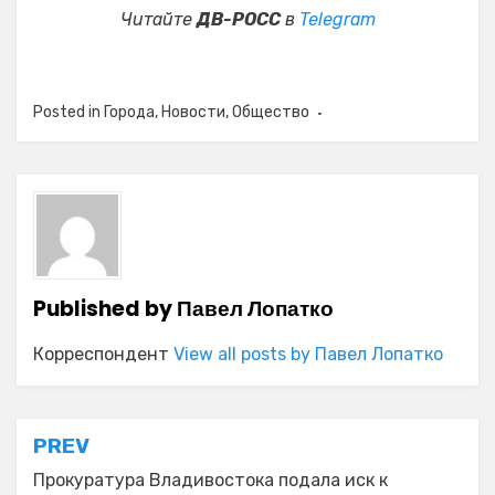
Читайте
ДВ-РОСС
в
Telegram
Posted in
Города
,
Новости
,
Общество
Published by
Павел Лопатко
Корреспондент
View all posts by Павел Лопатко
Навигация
PREV
по
Прокуратура Владивостока подала иск к