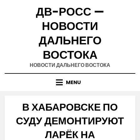
Skip
ДВ-РОСС —
to
content
НОВОСТИ
ДАЛЬНЕГО
ВОСТОКА
НОВОСТИ ДАЛЬНЕГО ВОСТОКА
MENU
В ХАБАРОВСКЕ ПО
СУДУ ДЕМОНТИРУЮТ
ЛАРЁК НА