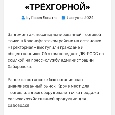
«ТРЁХГОРНОЙ»
Posted
by
Павел Лопатко
7 августа 2024
on
За демонтаж несанкционированной торговой
точки в Краснофлотском районе на остановке
«Трехгорная» выступили граждане и
общественники. Об этом передает ДВ-РОСС со
ссылкой на пресс-службу администрации
Хабаровска.
Ранее на остановке был организован
цивилизованный рынок. Кроме мест для
торговли, здесь оборудовали точки продажи
сельскохозяйственной продукции для
садоводов.