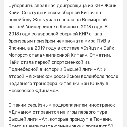
Суперлиги, звёздная доигровщица из КНР Жэнь
Кайи. Со студенческой сборной Китая по
волейболу Жэнь участвовала на Всемирной
летней Универсиаде в Казани в 2013 году. В
2018 году со взрослой сборной КНР стала
бронзовым призёром чемпионата мира FIVB в
Японии, а в 2019 году в составе «Бэйцзин Байк
Моторс» стала чемпионкой Китая». Отметим,
Кайи стала первой спортсменкой из
Поднебесной в истории Высшей лиги «А» и
второй – в женском российском волейболе после
недавнего трансфера китаянки Ван Юньлу в
московское «Динамо».
С таким серьёзным подкреплением иностранок
«Динамо» отправится на игры первого тура
Высшей лиги «А», которые пройдут в Тюмени.
Всего в чемпионате «динамовки» проведут 52