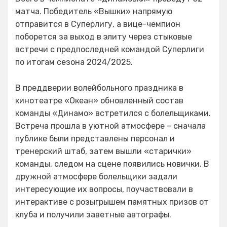
матча. Победитель «Вышки» напрямую
отправится в Суперлигу, а вице-чемпион
поборется за выход в элиту через стыковые
встречи с предпоследней командой Суперлиги
по итогам сезона 2024/2025.
В преддверии волейбольного праздника в
кинотеатре «Океан» обновленный состав
команды «Динамо» встретился с болельщиками.
Встреча прошла в уютной атмосфере – сначала
публике были представлены персонал и
тренерский штаб, затем вышли «старички»
команды, следом на сцене появились новички. В
дружной атмосфере болельщики задали
интересующие их вопросы, поучаствовали в
интерактиве с розыгрышем памятных призов от
клуба и получили заветные автографы.