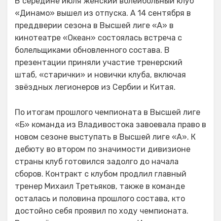
В середине июля женский волейбольный клуб
«Динамо» вышел из отпуска. А 14 сентября в
преддверии сезона в Высшей лиге «А» в
кинотеатре «Океан» состоялась встреча с
болельщиками обновленного состава. В
презентации приняли участие тренерский
штаб, «старички» и новички клуба, включая
звёздных легионеров из Сербии и Китая.
По итогам прошлого чемпионата в Высшей лиге
«Б» команда из Владивостока завоевала право в
новом сезоне выступать в Высшей лиге «А». К
дебюту во втором по значимости дивизионе
страны клуб готовился задолго до начала
сборов. Контракт с клубом продлил главный
тренер Михаил Третьяков, также в команде
осталась и половина прошлого состава, кто
достойно себя проявил по ходу чемпионата.