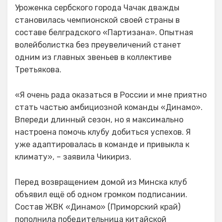
Уроженка сербского города Чачак дважды
становилась чемпионской своей страны в
составе белградского «Партизана». Опытная
волейболистка без преувеличений станет
одним из главных звеньев в коллективе
Третьякова.
«Я очень рада оказаться в России и мне приятно
стать частью амбициозной команды «Динамо».
Впереди длинный сезон, но я максимально
настроена помочь клубу добиться успехов. Я
уже адаптировалась в команде и привыкла к
климату», – заявила Чикириз.
Перед возвращением домой из Минска клуб
объявил ещё об одном громком подписании.
Состав ЖВК «Динамо» (Приморский край)
пополнила победительница китайской