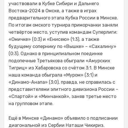
участвовали в Кубке Сибири и Дальнего
Востока-2024 в Омске, а также в играх
предварительного этапа Кубка России в Минске.
По итогам омского турнира приморчанки заняли
четвёртое место, уступив командам Суперлиги:
«Омичке» (0:3) и «Енисею» (1:3), а также
будущему сопернику по «Вышке» – «Сахалину»
(0:3). Однако в принципиальном поединке
подопечные Третьякова обыграли «Амурских
Тигриц» из Хабаровска со счётом 3:1. В Минске
наша команда обыграла «Муром» (3:1) и
«Динамо-Анапа» (3:0), правда, не справилась с
представителями элитного дивизиона России –
«Спартой» и «Минчанкой», заняв третье место
на групповом этапе.
Ещё в Минске «Динамо» объявило о подписании
диагональной из Сербии Наташи Чикириз.