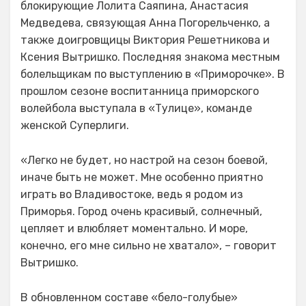
блокирующие Лолита Саяпина, Анастасия
Медведева, связующая Анна Погорельченко, а
также доигровщицы Виктория Решетникова и
Ксения Вытришко. Последняя знакома местным
болельщикам по выступлению в «Приморочке». В
прошлом сезоне воспитанница приморского
волейбола выступала в «Тулице», команде
женской Суперлиги.
«Легко не будет, но настрой на сезон боевой,
иначе быть не может. Мне особенно приятно
играть во Владивостоке, ведь я родом из
Приморья. Город очень красивый, солнечный,
цепляет и влюбляет моментально. И море,
конечно, его мне сильно не хватало», – говорит
Вытришко.
В обновленном составе «бело-голубые»