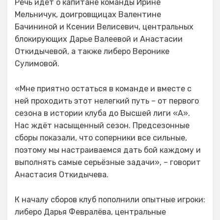
Речь идёт о капитане команды Ирине
Мельничук, доигровщицах Валентине
Бачининой и Ксении Велисевич, центральных
блокирующих Дарье Валеевой и Анастасии
Откидычевой, а также либеро Веронике
Сулимовой.
«Мне приятно остаться в команде и вместе с
ней проходить этот нелегкий путь – от первого
сезона в истории клуба до Высшей лиги «А».
Нас ждёт насыщенный сезон. Предсезонные
сборы показали, что соперники все сильные,
поэтому мы настраиваемся дать бой каждому и
выполнять самые серьёзные задачи», – говорит
Анастасия Откидычева.
К началу сборов клуб пополнили опытные игроки:
либеро Дарья Февралёва, центральные