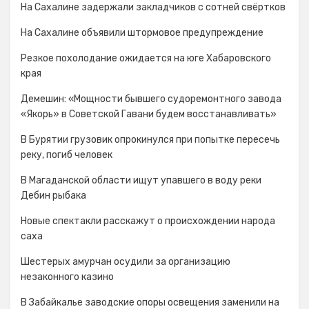
На Сахалине задержали закладчиков с сотней свёртков
На Сахалине объявили штормовое предупреждение
Резкое похолодание ожидается на юге Хабаровского
края
Демешин: «Мощности бывшего судоремонтного завода
«Якорь» в Советской Гавани будем восстанавливать»
В Бурятии грузовик опрокинулся при попытке пересечь
реку, погиб человек
В Магаданской области ищут упавшего в воду реки
Дебин рыбака
Новые спектакли расскажут о происхождении народа
cаха
Шестерых амурчан осудили за организацию
незаконного казино
В Забайкалье заводские опоры освещения заменили на