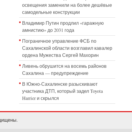
освещения заменили на более дешёвые
самодельные конструкции
Владимир Путин продлил «гаражную
амнистию» до 2031 года
Пограничное управление ФСБ по
Сахалинской области возглавил кавалер
ордена Мужества Сергей Махорин
Ливень обрушится на восемь районов
Сахалина — предупреждение
В Южно-Сахалинске разыскивают
участника ДТП, который задел Toyota
Harrier и скрылся
ащищены.