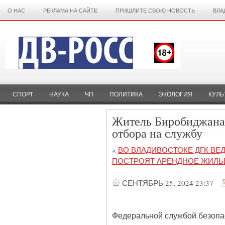
О НАС
РЕКЛАМА НА САЙТЕ
ПРИШЛИТЕ СВОЮ НОВОСТЬ
ВЛА
СПОРТ
НАУКА
ЧП
ПОЛИТИКА
ЭКОЛОГИЯ
КУЛЬ
Житель Биробиджана 
отбора на службу
«
ВО ВЛАДИВОСТОКЕ ДГК ВЕ
ПОСТРОЯТ АРЕНДНОЕ ЖИЛЬ
СЕНТЯБРЬ 25, 2024 23:37
Федеральной службой безопас