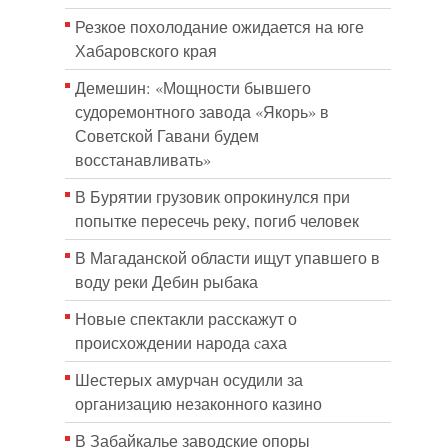
Резкое похолодание ожидается на юге
Хабаровского края
Демешин: «Мощности бывшего
судоремонтного завода «Якорь» в
Советской Гавани будем
восстанавливать»
В Бурятии грузовик опрокинулся при
попытке пересечь реку, погиб человек
В Магаданской области ищут упавшего в
воду реки Дебин рыбака
Новые спектакли расскажут о
происхождении народа cаха
Шестерых амурчан осудили за
организацию незаконного казино
В Забайкалье заводские опоры