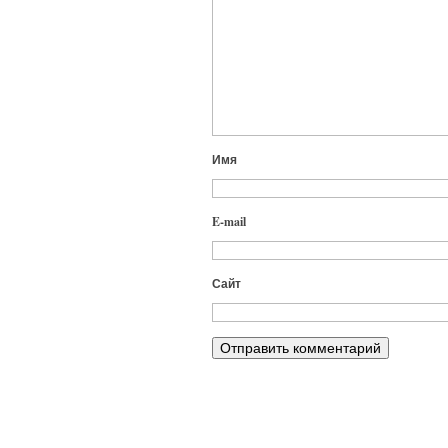
Имя
E-mail
Сайт