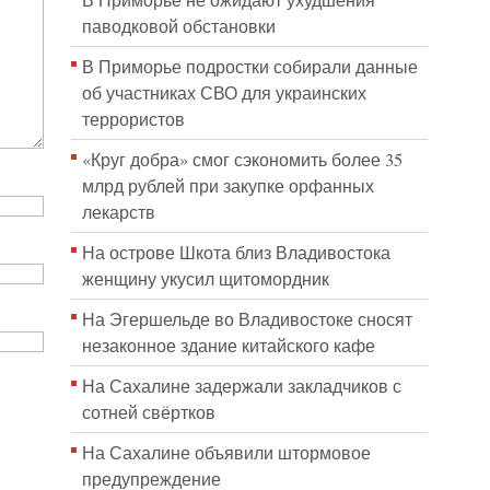
В Приморье не ожидают ухудшения
паводковой обстановки
В Приморье подростки собирали данные
об участниках СВО для украинских
террористов
«Круг добра» смог сэкономить более 35
млрд рублей при закупке орфанных
лекарств
На острове Шкота близ Владивостока
женщину укусил щитомордник
На Эгершельде во Владивостоке сносят
незаконное здание китайского кафе
На Сахалине задержали закладчиков с
сотней свёртков
На Сахалине объявили штормовое
предупреждение