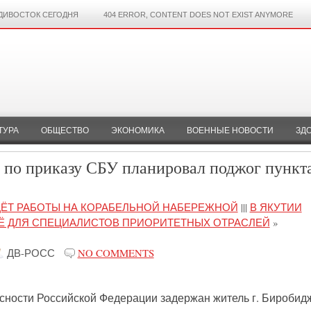
ДИВОСТОК СЕГОДНЯ
404 ERROR, CONTENT DOES NOT EXIST ANYMORE
ТУРА
ОБЩЕСТВО
ЭКОНОМИКА
ВОЕННЫЕ НОВОСТИ
ЗД
по приказу СБУ планировал поджог пункт
ДЁТ РАБОТЫ НА КОРАБЕЛЬНОЙ НАБЕРЕЖНОЙ
|||
В ЯКУТИИ
Ё ДЛЯ СПЕЦИАЛИСТОВ ПРИОРИТЕТНЫХ ОТРАСЛЕЙ
»
ДВ-РОСС
NO COMMENTS
ности Российской Федерации задержан житель г. Биробид