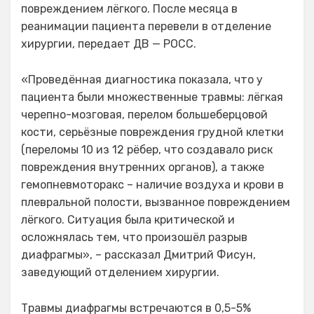
повреждением лёгкого. После месяца в
реанимации пациента перевели в отделение
хирургии, передает ДВ — РОСС.
«Проведённая диагностика показала, что у
пациента были множественные травмы: лёгкая
черепно-мозговая, перелом большеберцовой
кости, серьёзные повреждения грудной клетки
(переломы 10 из 12 рёбер, что создавало риск
повреждения внутренних органов), а также
гемопневмоторакс – наличие воздуха и крови в
плевральной полости, вызванное повреждением
лёгкого. Ситуация была критической и
осложнялась тем, что произошёл разрыв
диафрагмы», – рассказал Дмитрий Фисун,
заведующий отделением хирургии.
Травмы диафрагмы встречаются в 0,5-5%