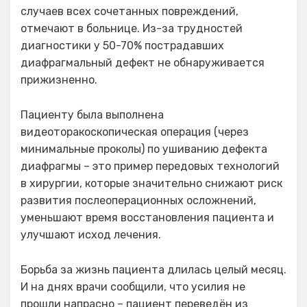
случаев всех сочетанных повреждений,
отмечают в больнице. Из-за трудностей
диагностики у 50-70% пострадавших
диафрагмальный дефект не обнаруживается
прижизненно.
Пациенту была выполнена
видеоторакоскопическая операция (через
минимальные проколы) по ушиванию дефекта
диафрагмы – это пример передовых технологий
в хирургии, которые значительно снижают риск
развития послеоперационных осложнений,
уменьшают время восстановления пациента и
улучшают исход лечения.
Борьба за жизнь пациента длилась целый месяц.
И на днях врачи сообщили, что усилия не
прошли напрасно – пациент переведён из