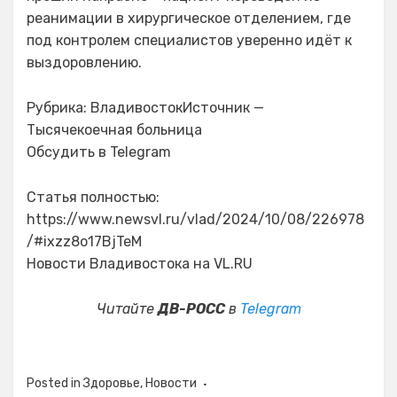
реанимации в хирургическое отделением, где
под контролем специалистов уверенно идёт к
выздоровлению.
Рубрика: ВладивостокИсточник —
Тысячекоечная больница
Обсудить в Telegram
Статья полностью:
https://www.newsvl.ru/vlad/2024/10/08/226978
/#ixzz8o17BjTeM
Новости Владивостока на VL.RU
Читайте
ДВ-РОСС
в
Telegram
Posted in
Здоровье
,
Новости