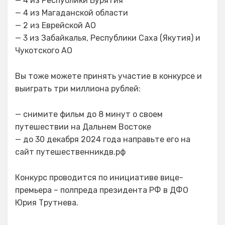
— 4 из Республики Бурятия
— 4 из Магаданской области
— 2 из Еврейской АО
— 3 из Забайкалья, Республики Саха (Якутия) и
Чукотского АО
Вы тоже можете принять участие в конкурсе и
выиграть три миллиона рублей:
— снимите фильм до 8 минут о своем
путешествии на Дальнем Востоке
— до 30 декабря 2024 года направьте его на
сайт путешественникдв.рф
Конкурс проводится по инициативе вице-
премьера – полпреда президента РФ в ДФО
Юрия Трутнева.