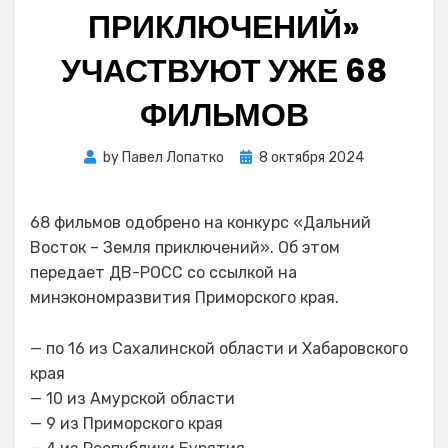
ПРИКЛЮЧЕНИЙ»
УЧАСТВУЮТ УЖЕ 68
ФИЛЬМОВ
Posted
by
Павел Лопатко
8 октября 2024
on
68 фильмов одобрено на конкурс «Дальний
Восток – Земля приключений». Об этом
передает ДВ-РОСС со ссылкой на
минэкономразвития Приморского края.
— по 16 из Сахалинской области и Хабаровского
края
— 10 из Амурской области
— 9 из Приморского края