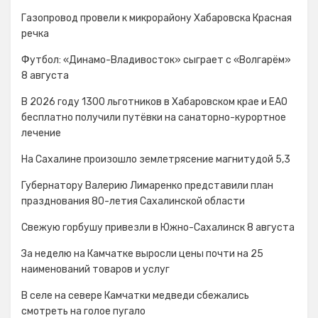
Газопровод провели к микрорайону Хабаровска Красная
речка
Футбол: «Динамо-Владивосток» сыграет с «Волгарём»
8 августа
В 2026 году 1300 льготников в Хабаровском крае и ЕАО
бесплатно получили путёвки на санаторно-курортное
лечение
На Сахалине произошло землетрясение магнитудой 5,3
Губернатору Валерию Лимаренко представили план
празднования 80-летия Сахалинской области
Свежую горбушу привезли в Южно-Сахалинск 8 августа
За неделю на Камчатке выросли цены почти на 25
наименований товаров и услуг
В селе на севере Камчатки медведи сбежались
смотреть на голое пугало