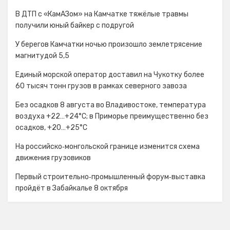
В ДТП с «КамАЗом» на Камчатке тяжёлые травмы
получили юный байкер с подругой
У берегов Камчатки ночью произошло землетрясение
магнитудой 5,5
Единый морской оператор доставил на Чукотку более
60 тысяч тонн грузов в рамках северного завоза
Без осадков 8 августа во Владивостоке, температура
воздуха +22…+24°С; в Приморье преимущественно без
осадков, +20…+25°C
На российско‑монгольской границе изменится схема
движения грузовиков
Первый строительно‑промышленный форум‑выставка
пройдёт в Забайкалье 8 октября